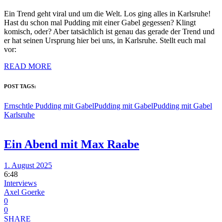
Ein Trend geht viral und um die Welt. Los ging alles in Karlsruhe!
Hast du schon mal Pudding mit einer Gabel gegessen? Klingt
komisch, oder? Aber tatsächlich ist genau das gerade der Trend und
er hat seinen Ursprung hier bei uns, in Karlsruhe. Stellt euch mal
vor:
READ MORE
POST TAGS:
Ernschtle Pudding mit Gabel
Pudding mit Gabel
Pudding mit Gabel
Karlsruhe
Ein Abend mit Max Raabe
1. August 2025
6:48
Interviews
Axel Goerke
0
0
SHARE