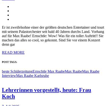
Er ist zweifelsohne einer der größten deutschen Entertainer und tourt
mit seinem Palastorchester seit bald 40 Jahren durchs Land. Vorhang
auf für Max Raabe! Ernschtle: Wow! Was für ein toller Auftritt!! Sie
machen das alles so cool, so gekonnt. Sind Sie vor einem Konzert
denn gar
READ MORE
POST TAGS:
beste Schülerzeitung
Ernschtle Max Raabe
Max Raabe
Max Raabe
Interview
Max Raabe Karlsruhe
Lehrerinnen vorgestellt, heute: Frau
Koch