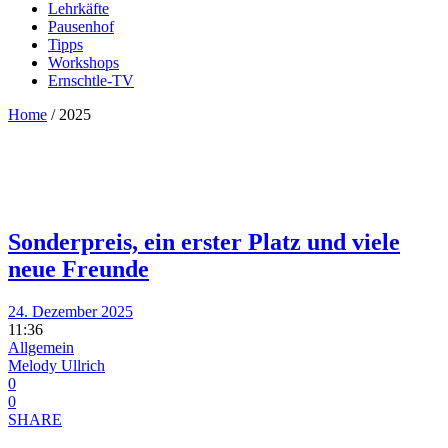
Lehrkäfte
Pausenhof
Tipps
Workshops
Ernschtle-TV
Home
/
2025
Sonderpreis, ein erster Platz und viele
neue Freunde
24. Dezember 2025
11:36
Allgemein
Melody Ullrich
0
0
SHARE