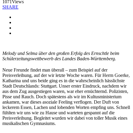
1071
Views
SHARE
Melody und Selma über den großen Erfolg des Ernschtle beim
Schülerzeitungswettbewerb des Landes Baden-Württemberg.
Neue Freunde findet man überall – zum Beispiel auf der
Preisverleihung, auf der wir letzte Woche waren. Für Herrn Goerke,
Katharina und uns beide ging es in die wahrscheinlich hässlichste
Stadt Deutschlands: Stuttgart. Unser erster Eindruck, nachdem wir
aus dem Zug ausgestiegen waren, war eher ernüchternd. Polizisten,
Pisse und Rauch. Doch spätestens als wir im Kultusministerium
ankamen, war dieses asoziale Feeling verflogen. Der Duft von
leckerem Essen, Lachen und lobenden Worten empfing uns. Schnell
fühlten wir uns wie zu Hause und warteten gespannt auf die
Preisverleihung. Begleitet wurden wir dabei von toller Musik eines
musikalischen Gymnasiums.