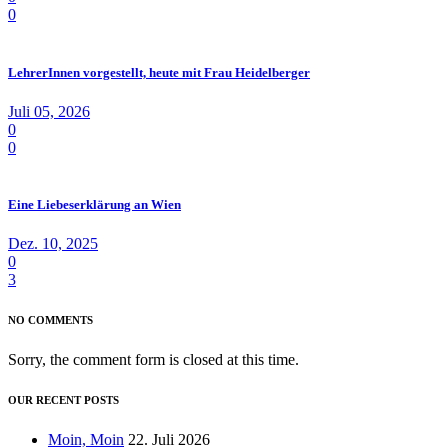
0
LehrerInnen vorgestellt, heute mit Frau Heidelberger
Juli 05, 2026
0
0
Eine Liebeserklärung an Wien
Dez. 10, 2025
0
3
NO COMMENTS
Sorry, the comment form is closed at this time.
OUR RECENT POSTS
Moin, Moin
22. Juli 2026