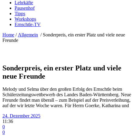
Lehrkäfte
Pausenhof
Tipps
Workshops
Ernschtle-TV
Home
/
Allgemein
/
Sonderpreis, ein erster Platz und viele neue
Freunde
Sonderpreis, ein erster Platz und viele
neue Freunde
Melody und Selma über den großen Erfolg des Ernschtle beim
Schülerzeitungswettbewerb des Landes Baden-Württemberg. Neue
Freunde findet man überall – zum Beispiel auf der Preisverleihung,
auf der wir letzte Woche waren. Für Herrn Goerke, Katharina und
24. Dezember 2025
11:36
0
0