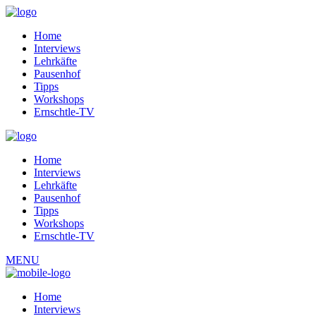
Home
Interviews
Lehrkäfte
Pausenhof
Tipps
Workshops
Ernschtle-TV
Home
Interviews
Lehrkäfte
Pausenhof
Tipps
Workshops
Ernschtle-TV
MENU
Home
Interviews