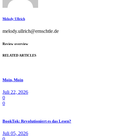
Melody Ullrich
melody.ullrich@ernschtle.de
Review overview
RELATED ARTICLES
Moin, Moin
Juli 22, 2026
0
0
BookTok: Revolutioniert es das Lesen?
Juli 05, 2026
0