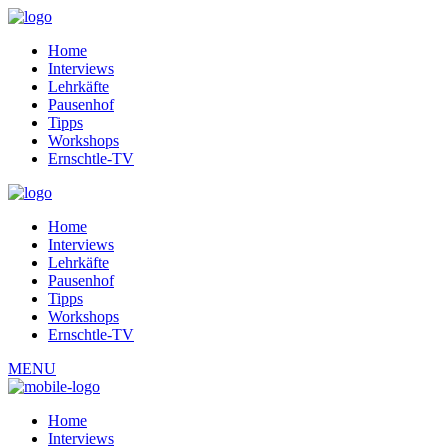
Home
Interviews
Lehrkäfte
Pausenhof
Tipps
Workshops
Ernschtle-TV
Home
Interviews
Lehrkäfte
Pausenhof
Tipps
Workshops
Ernschtle-TV
MENU
Home
Interviews