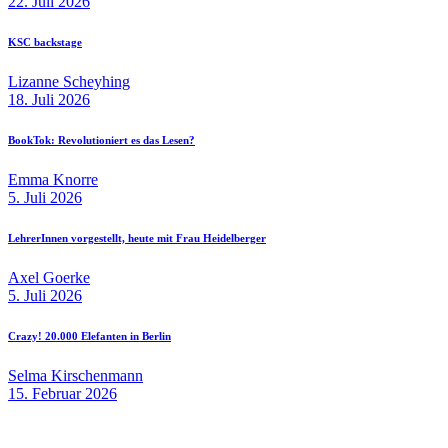
22. Juli 2026
KSC backstage
Lizanne Scheyhing
18. Juli 2026
BookTok: Revolutioniert es das Lesen?
Emma Knorre
5. Juli 2026
LehrerInnen vorgestellt, heute mit Frau Heidelberger
Axel Goerke
5. Juli 2026
Crazy! 20.000 Elefanten in Berlin
Selma Kirschenmann
15. Februar 2026