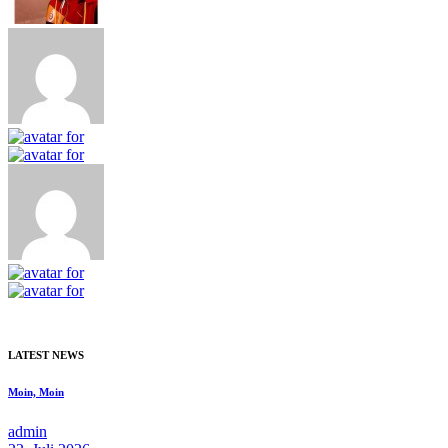
LATEST NEWS
Moin, Moin
admin