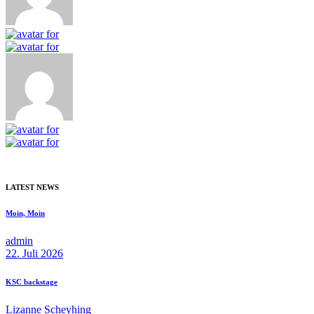
LATEST NEWS
Moin, Moin
admin
22. Juli 2026
KSC backstage
Lizanne Scheyhing