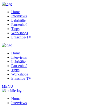
Home
Interviews
Lehrkäfte
Pausenhof
Tipps
Workshops
Ernschtle-TV
Home
Interviews
Lehrkäfte
Pausenhof
Tipps
Workshops
Ernschtle-TV
MENU
Home
Interviews