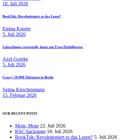
18. Juli 2026
BookTok: Revolutioniert es das Lesen?
Emma Knorre
5. Juli 2026
LehrerInnen vorgestellt, heute mit Frau Heidelberger
Axel Goerke
5. Juli 2026
Crazy! 20.000 Elefanten in Berlin
Selma Kirschenmann
15. Februar 2026
OUR RECENT POSTS
Moin, Moin
22. Juli 2026
KSC backstage
18. Juli 2026
BookTok: Revolutioniert es das Lesen?
5. Juli 2026