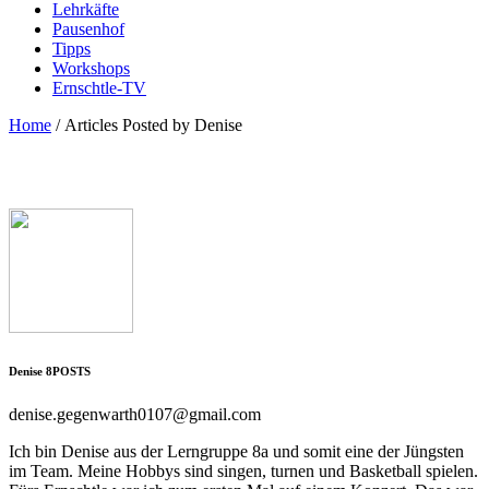
Lehrkäfte
Pausenhof
Tipps
Workshops
Ernschtle-TV
Home
/
Articles Posted by Denise
Denise
8
POSTS
denise.gegenwarth0107@gmail.com
Ich bin Denise aus der Lerngruppe 8a und somit eine der Jüngsten
im Team. Meine Hobbys sind singen, turnen und Basketball spielen.