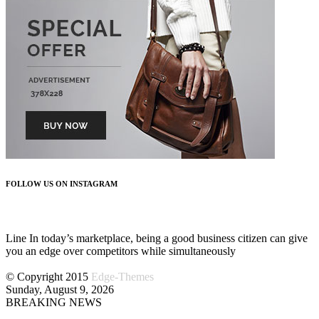
FOLLOW US ON INSTAGRAM
FOLLOW US
Line In today’s marketplace, being a good business citizen can give
you an edge over competitors while simultaneously
© Copyright 2015
Edge-Themes
Sunday, August 9, 2026
BREAKING NEWS