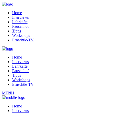
Home
Interviews
Lehrkäfte
Pausenhof
Tipps
Workshops
Ernschtle-TV
Home
Interviews
Lehrkäfte
Pausenhof
Tipps
Workshops
Ernschtle-TV
MENU
Home
Interviews