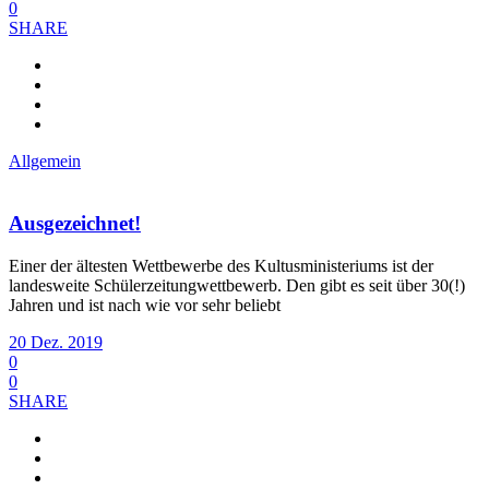
0
SHARE
Allgemein
Ausgezeichnet!
Einer der ältesten Wettbewerbe des Kultusministeriums ist der
landesweite Schülerzeitungwettbewerb. Den gibt es seit über 30(!)
Jahren und ist nach wie vor sehr beliebt
20 Dez. 2019
0
0
SHARE