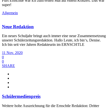
Fürs Ernschtle war ich zum ersten Mal auf einem Konzert. Das war
super!
Allgemein
Neue Redaktion
Ein neues Schuljahr bringt auch immer eine neue Zusammensetzung
unserer Schülerzeitungsredaktion. Hallo Leute, ich bin‘s, Denise.
Ich bin seit vier Jahren Redakteurin im ERNSCHTLE
11 Nov. 2020
0
0
SHARE
Schülermedienpreis
Weitere hohe Auszeichnung für die Ernschtle Redaktion: Dritter