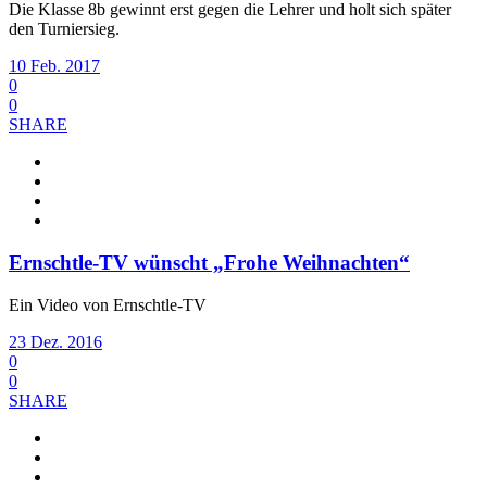
Die Klasse 8b gewinnt erst gegen die Lehrer und holt sich später
den Turniersieg.
10 Feb. 2017
0
0
SHARE
Ernschtle-TV wünscht „Frohe Weihnachten“
Ein Video von Ernschtle-TV
23 Dez. 2016
0
0
SHARE