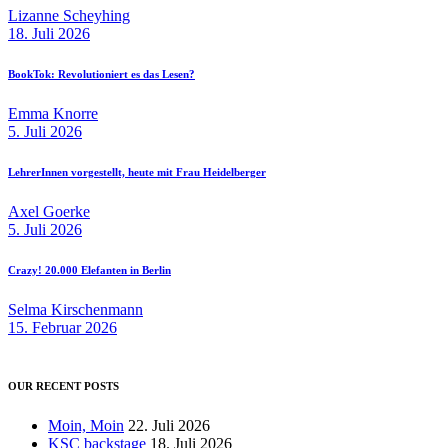
Lizanne Scheyhing
18. Juli 2026
BookTok: Revolutioniert es das Lesen?
Emma Knorre
5. Juli 2026
LehrerInnen vorgestellt, heute mit Frau Heidelberger
Axel Goerke
5. Juli 2026
Crazy! 20.000 Elefanten in Berlin
Selma Kirschenmann
15. Februar 2026
OUR RECENT POSTS
Moin, Moin
22. Juli 2026
KSC backstage
18. Juli 2026