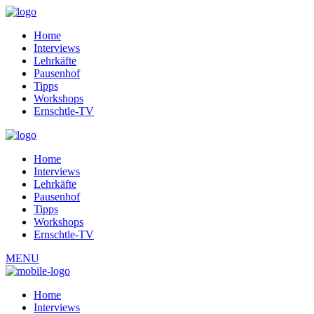
Home
Interviews
Lehrkäfte
Pausenhof
Tipps
Workshops
Ernschtle-TV
Home
Interviews
Lehrkäfte
Pausenhof
Tipps
Workshops
Ernschtle-TV
MENU
Home
Interviews