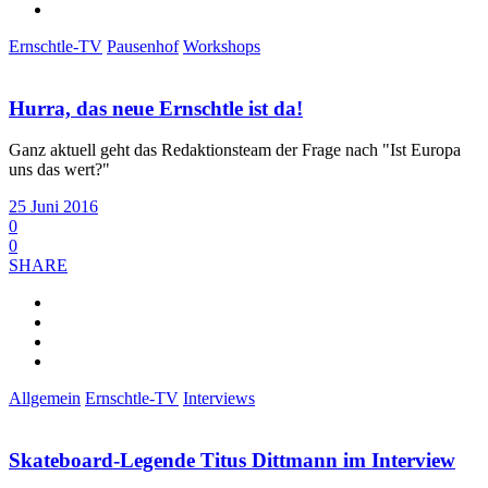
Ernschtle-TV
Pausenhof
Workshops
Hurra, das neue Ernschtle ist da!
Ganz aktuell geht das Redaktionsteam der Frage nach "Ist Europa
uns das wert?"
25 Juni 2016
0
0
SHARE
Allgemein
Ernschtle-TV
Interviews
Skateboard-Legende Titus Dittmann im Interview