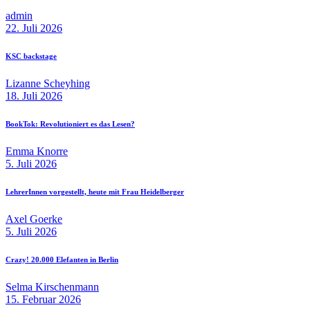
admin
22. Juli 2026
KSC backstage
Lizanne Scheyhing
18. Juli 2026
BookTok: Revolutioniert es das Lesen?
Emma Knorre
5. Juli 2026
LehrerInnen vorgestellt, heute mit Frau Heidelberger
Axel Goerke
5. Juli 2026
Crazy! 20.000 Elefanten in Berlin
Selma Kirschenmann
15. Februar 2026