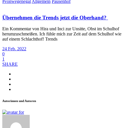
#vonwegenegal
Allgemein
Pausenhof
Übernehmen die Trends jetzt die Oberhand?
Ein Kommentar von Hira und Inci zur Unsitte, Obst im Schulhof
herumzuschmeißen. Ich fühle mich zur Zeit auf dem Schulhof wie
auf einem Schlachthof! Trends
24 Feb. 2022
0
1
SHARE
Autorinnen und Autoren