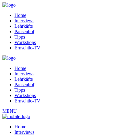
Home
Interviews
Lehrkäfte
Pausenhof
Tipps
Workshops
Ernschtle-TV
Home
Interviews
Lehrkäfte
Pausenhof
Tipps
Workshops
Ernschtle-TV
MENU
Home
Interviews