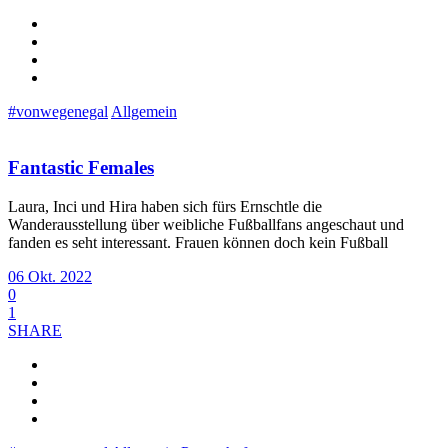
#vonwegenegal
Allgemein
Fantastic Females
Laura, Inci und Hira haben sich fürs Ernschtle die
Wanderausstellung über weibliche Fußballfans angeschaut und
fanden es seht interessant. Frauen können doch kein Fußball
06 Okt. 2022
0
1
SHARE