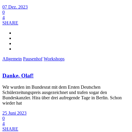
07 Dez. 2023
0
4
SHARE
Allgemein
Pausenhof
Workshops
Danke, Olaf!
Wir wurden im Bundesrat mit dem Ersten Deutschen
Schülerzeitungspreis ausgezeichnet und trafen sogar den
Bundeskanzler. Hira über drei aufregende Tage in Berlin. Schon
wieder hat
25 Juni 2023
0
4
SHARE