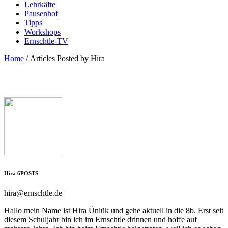
Lehrkäfte
Pausenhof
Tipps
Workshops
Ernschtle-TV
Home
/
Articles Posted by Hira
Hira
6
POSTS
hira@ernschtle.de
Hallo mein Name ist Hira Ünlük und gehe aktuell in die 8b. Erst seit
diesem Schuljahr bin ich im Ernschtle drinnen und hoffe auf