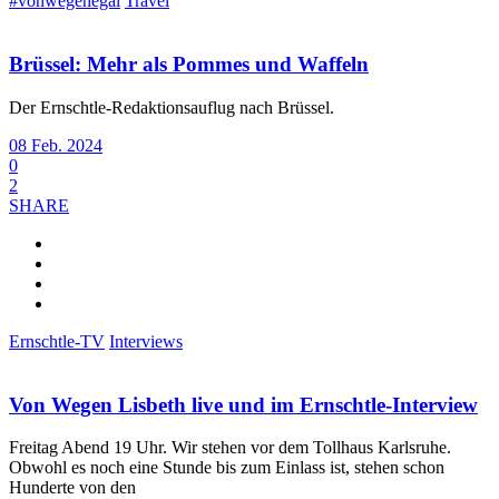
#vonwegenegal
Travel
Brüssel: Mehr als Pommes und Waffeln
Der Ernschtle-Redaktionsauflug nach Brüssel.
08 Feb. 2024
0
2
SHARE
Ernschtle-TV
Interviews
Von Wegen Lisbeth live und im Ernschtle-Interview
Freitag Abend 19 Uhr. Wir stehen vor dem Tollhaus Karlsruhe.
Obwohl es noch eine Stunde bis zum Einlass ist, stehen schon
Hunderte von den