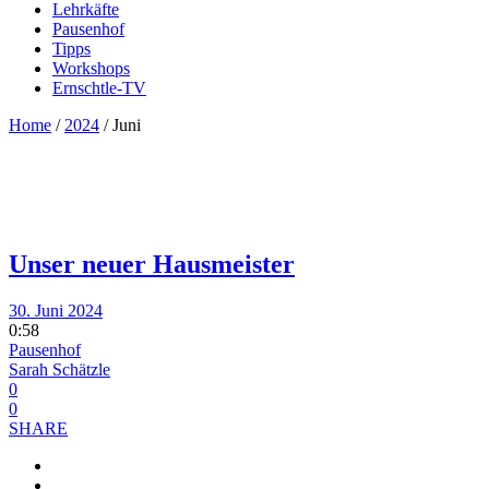
Lehrkäfte
Pausenhof
Tipps
Workshops
Ernschtle-TV
Home
/
2024
/
Juni
Unser neuer Hausmeister
30. Juni 2024
0:58
Pausenhof
Sarah Schätzle
0
0
SHARE