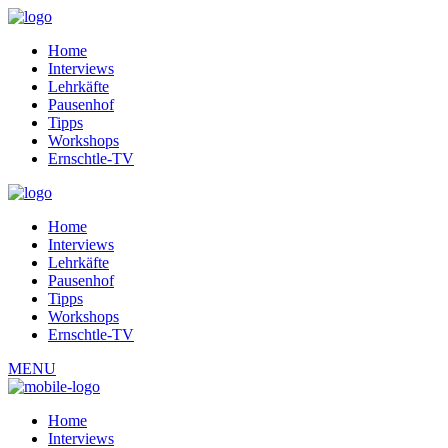
Home
Interviews
Lehrkäfte
Pausenhof
Tipps
Workshops
Ernschtle-TV
Home
Interviews
Lehrkäfte
Pausenhof
Tipps
Workshops
Ernschtle-TV
MENU
Home
Interviews