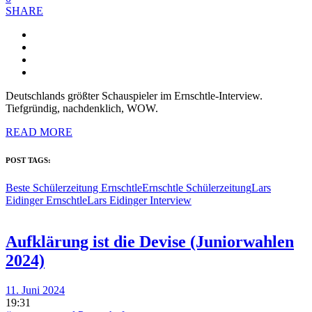
SHARE
Deutschlands größter Schauspieler im Ernschtle-Interview.
Tiefgründig, nachdenklich, WOW.
READ MORE
POST TAGS:
Beste Schülerzeitung Ernschtle
Ernschtle Schülerzeitung
Lars
Eidinger Ernschtle
Lars Eidinger Interview
Aufklärung ist die Devise (Juniorwahlen
2024)
11. Juni 2024
19:31