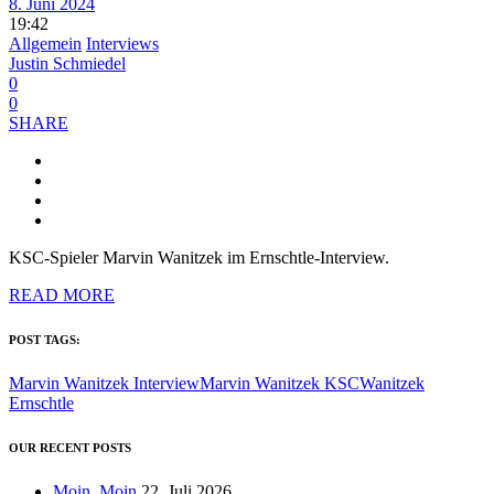
8. Juni 2024
19:42
Allgemein
Interviews
Justin Schmiedel
0
0
SHARE
KSC-Spieler Marvin Wanitzek im Ernschtle-Interview.
READ MORE
POST TAGS:
Marvin Wanitzek Interview
Marvin Wanitzek KSC
Wanitzek
Ernschtle
OUR RECENT POSTS
Moin, Moin
22. Juli 2026