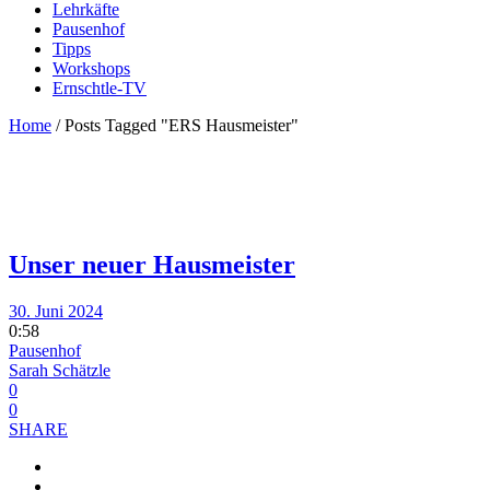
Lehrkäfte
Pausenhof
Tipps
Workshops
Ernschtle-TV
Home
/
Posts Tagged "ERS Hausmeister"
Unser neuer Hausmeister
30. Juni 2024
0:58
Pausenhof
Sarah Schätzle
0
0
SHARE