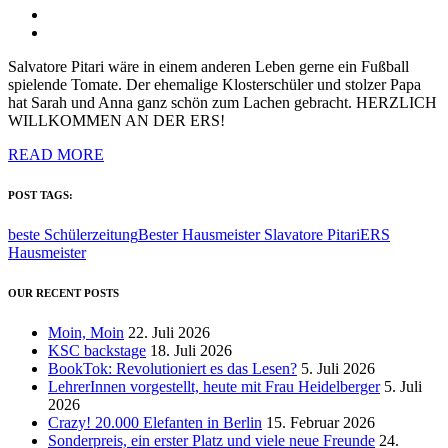
Salvatore Pitari wäre in einem anderen Leben gerne ein Fußball
spielende Tomate. Der ehemalige Klosterschüler und stolzer Papa
hat Sarah und Anna ganz schön zum Lachen gebracht. HERZLICH
WILLKOMMEN AN DER ERS!
READ MORE
POST TAGS:
beste Schülerzeitung
Bester Hausmeister Slavatore Pitari
ERS
Hausmeister
OUR RECENT POSTS
Moin, Moin
22. Juli 2026
KSC backstage
18. Juli 2026
BookTok: Revolutioniert es das Lesen?
5. Juli 2026
LehrerInnen vorgestellt, heute mit Frau Heidelberger
5. Juli
2026
Crazy! 20.000 Elefanten in Berlin
15. Februar 2026
Sonderpreis, ein erster Platz und viele neue Freunde
24.