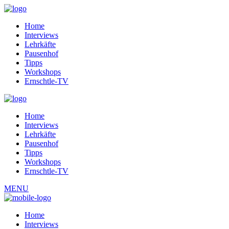
Home
Interviews
Lehrkäfte
Pausenhof
Tipps
Workshops
Ernschtle-TV
Home
Interviews
Lehrkäfte
Pausenhof
Tipps
Workshops
Ernschtle-TV
MENU
Home
Interviews