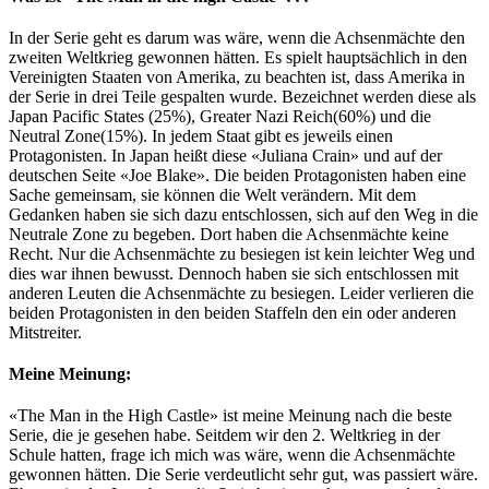
In der Serie geht es darum was wäre, wenn die Achsenmächte den
zweiten Weltkrieg gewonnen hätten. Es spielt hauptsächlich in den
Vereinigten Staaten von Amerika, zu beachten ist, dass Amerika in
der Serie in drei Teile gespalten wurde. Bezeichnet werden diese als
Japan Pacific States (25%), Greater Nazi Reich(60%) und die
Neutral Zone(15%). In jedem Staat gibt es jeweils einen
Protagonisten. In Japan heißt diese «Juliana Crain» und auf der
deutschen Seite «Joe Blake». Die beiden Protagonisten haben eine
Sache gemeinsam, sie können die Welt verändern. Mit dem
Gedanken haben sie sich dazu entschlossen, sich auf den Weg in die
Neutrale Zone zu begeben. Dort haben die Achsenmächte keine
Recht. Nur die Achsenmächte zu besiegen ist kein leichter Weg und
dies war ihnen bewusst. Dennoch haben sie sich entschlossen mit
anderen Leuten die Achsenmächte zu besiegen. Leider verlieren die
beiden Protagonisten in den beiden Staffeln den ein oder anderen
Mitstreiter.
Meine Meinung:
«The Man in the High Castle» ist meine Meinung nach die beste
Serie, die je gesehen habe. Seitdem wir den 2. Weltkrieg in der
Schule hatten, frage ich mich was wäre, wenn die Achsenmächte
gewonnen hätten. Die Serie verdeutlicht sehr gut, was passiert wäre.