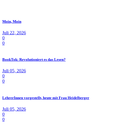
Moin, Moin
Juli 22, 2026
0
0
BookTok: Revolutioniert es das Lesen?
Juli 05, 2026
0
0
LehrerInnen vorgestellt, heute mit Frau Heidelberger
Juli 05, 2026
0
0