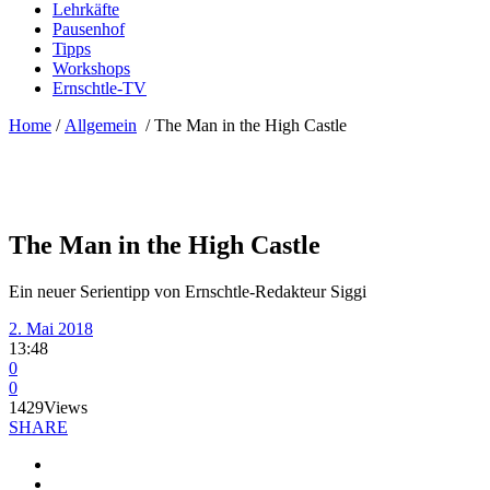
Lehrkäfte
Pausenhof
Tipps
Workshops
Ernschtle-TV
Home
/
Allgemein
/
The Man in the High Castle
The Man in the High Castle
Ein neuer Serientipp von Ernschtle-Redakteur Siggi
2. Mai 2018
13:48
0
0
1429
Views
SHARE