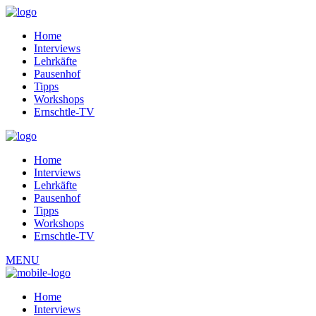
Home
Interviews
Lehrkäfte
Pausenhof
Tipps
Workshops
Ernschtle-TV
Home
Interviews
Lehrkäfte
Pausenhof
Tipps
Workshops
Ernschtle-TV
MENU
Home
Interviews