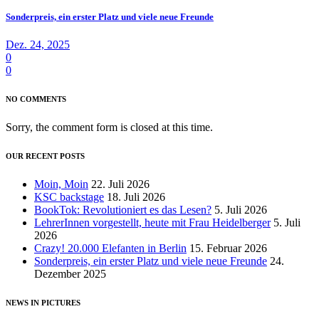
Sonderpreis, ein erster Platz und viele neue Freunde
Dez. 24, 2025
0
0
NO COMMENTS
Sorry, the comment form is closed at this time.
OUR RECENT POSTS
Moin, Moin
22. Juli 2026
KSC backstage
18. Juli 2026
BookTok: Revolutioniert es das Lesen?
5. Juli 2026
LehrerInnen vorgestellt, heute mit Frau Heidelberger
5. Juli
2026
Crazy! 20.000 Elefanten in Berlin
15. Februar 2026
Sonderpreis, ein erster Platz und viele neue Freunde
24.
Dezember 2025
NEWS IN PICTURES