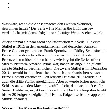
Was wäre, wenn die Achsenmächte den zweiten Weltkrieg
gewonnen hätten? Die Serie «The Man in the High Castle»
verdeutlicht, wie demzufolge unsere heutige Welt aussehen würde.
Zuerst einmal ein paar sachliche Information zur Serie. Die erste
Staffel ist 2015 in den amerikanischen und deutschen Amazon
Prime Content gekommen. Frank Spotnitz und Ridley Scott sind die
Produzenten der sehr tollen und interessanten Serie. Als die
Produzenten mitbekommen haben, wie begehrt die Serie auf der
Stream Plattform Amazon Prime war, haben sie angekündigt eine
zweite Staffel zu veröffentlichen. Die zweite Staffel ist im Dezember
2016, sowohl in dem deutschen als auch amerikanischen Amazon
Prime Content erschienen. Seit letztem Frühjahr 2017 wurde nun
auch die dritte Staffel angekündigt. Aber es wurde bisher noch kein
Schlusssatz von den Machern veröffentlicht, demnach heißt es für
Serien-Liebhaber, es gibt noch kein Ende. Die Handlung durchzieht
bisher 20 Folgen zuzüglich fünf Bonus Folgen, welche knapp eine
Stunde andauern.
Was ist “The Man in the high Castle”???