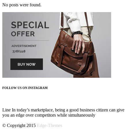
No posts were found.
FOLLOW US ON INSTAGRAM
FOLLOW US
Line In today’s marketplace, being a good business citizen can give
you an edge over competitors while simultaneously
© Copyright 2015
Edge-Themes