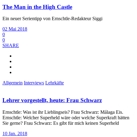
The Man in the High Castle
Ein neuer Serientipp von Ernschtle-Redakteur Siggi
02 Mai 2018
0
0
SHARE
Allgemein
Interviews
Lehrkäfte
Lehrer vorgestellt, heute: Frau Schwarz
Ernschtle: Was ist ihr Lieblingseis? Frau Schwarz: Málaga Eis.
Ernschtle: Welcher Superheld wäre oder welche Superkraft hätten
Sie gerne? Frau Schwarz: Es gibt für mich keinen Superheld
10 Jan. 2018