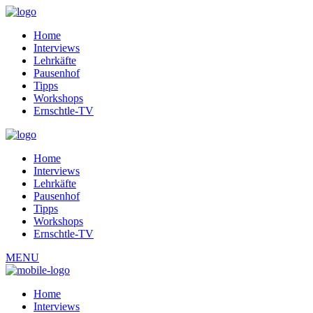
Home
Interviews
Lehrkäfte
Pausenhof
Tipps
Workshops
Ernschtle-TV
Home
Interviews
Lehrkäfte
Pausenhof
Tipps
Workshops
Ernschtle-TV
MENU
Home
Interviews