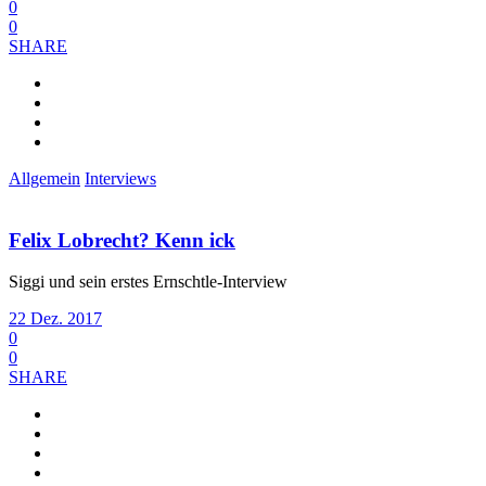
0
0
SHARE
Allgemein
Interviews
Felix Lobrecht? Kenn ick
Siggi und sein erstes Ernschtle-Interview
22 Dez. 2017
0
0
SHARE