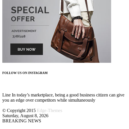
FOLLOW US ON INSTAGRAM
FOLLOW US
Line In today’s marketplace, being a good business citizen can give
you an edge over competitors while simultaneously
© Copyright 2015
Edge-Themes
Saturday, August 8, 2026
BREAKING NEWS