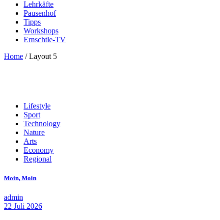
Lehrkäfte
Pausenhof
Tipps
Workshops
Ernschtle-TV
Home
/
Layout 5
Lifestyle
Sport
Technology
Nature
Arts
Economy
Regional
Moin, Moin
admin
22 Juli 2026