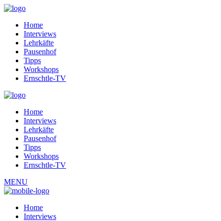
Home
Interviews
Lehrkäfte
Pausenhof
Tipps
Workshops
Ernschtle-TV
Home
Interviews
Lehrkäfte
Pausenhof
Tipps
Workshops
Ernschtle-TV
MENU
Home
Interviews