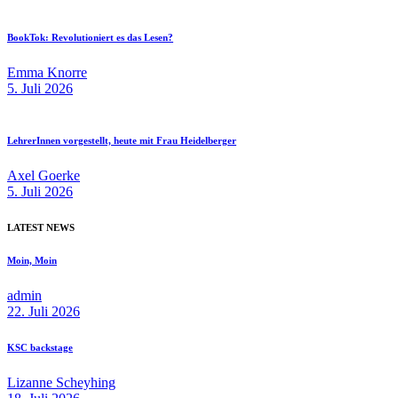
BookTok: Revolutioniert es das Lesen?
Emma Knorre
5. Juli 2026
LehrerInnen vorgestellt, heute mit Frau Heidelberger
Axel Goerke
5. Juli 2026
LATEST NEWS
Moin, Moin
admin
22. Juli 2026
KSC backstage
Lizanne Scheyhing