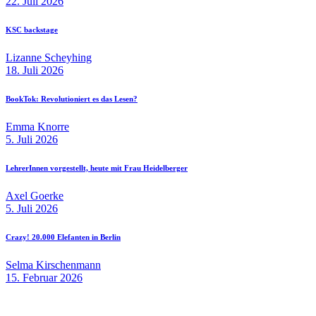
22. Juli 2026
KSC backstage
Lizanne Scheyhing
18. Juli 2026
BookTok: Revolutioniert es das Lesen?
Emma Knorre
5. Juli 2026
LehrerInnen vorgestellt, heute mit Frau Heidelberger
Axel Goerke
5. Juli 2026
Crazy! 20.000 Elefanten in Berlin
Selma Kirschenmann
15. Februar 2026