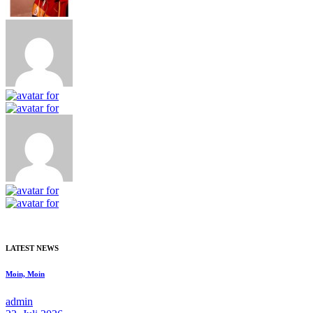
LATEST NEWS
Moin, Moin
admin