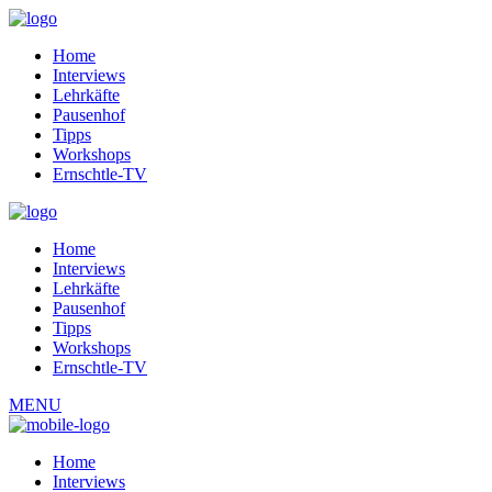
Home
Interviews
Lehrkäfte
Pausenhof
Tipps
Workshops
Ernschtle-TV
Home
Interviews
Lehrkäfte
Pausenhof
Tipps
Workshops
Ernschtle-TV
MENU
Home
Interviews