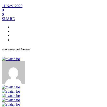
11 Nov. 2020
0
0
SHARE
Autorinnen und Autoren