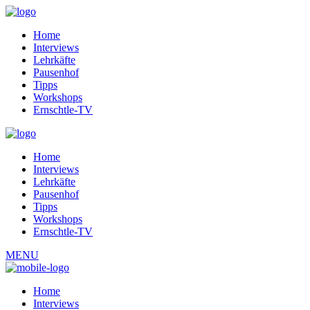
Home
Interviews
Lehrkäfte
Pausenhof
Tipps
Workshops
Ernschtle-TV
Home
Interviews
Lehrkäfte
Pausenhof
Tipps
Workshops
Ernschtle-TV
MENU
Home
Interviews