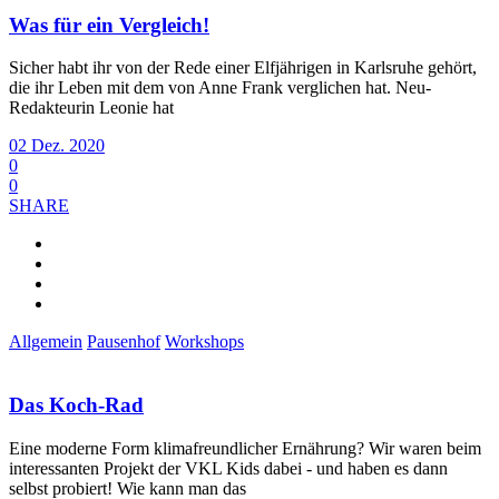
Was für ein Vergleich!
Sicher habt ihr von der Rede einer Elfjährigen in Karlsruhe gehört,
die ihr Leben mit dem von Anne Frank verglichen hat. Neu-
Redakteurin Leonie hat
02 Dez. 2020
0
0
SHARE
Allgemein
Pausenhof
Workshops
Das Koch-Rad
Eine moderne Form klimafreundlicher Ernährung? Wir waren beim
interessanten Projekt der VKL Kids dabei - und haben es dann
selbst probiert! Wie kann man das