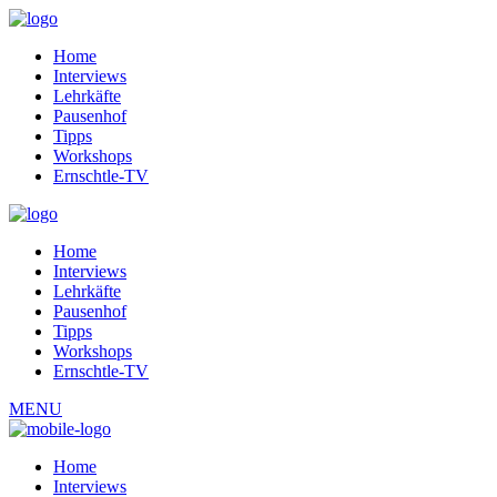
Home
Interviews
Lehrkäfte
Pausenhof
Tipps
Workshops
Ernschtle-TV
Home
Interviews
Lehrkäfte
Pausenhof
Tipps
Workshops
Ernschtle-TV
MENU
Home
Interviews