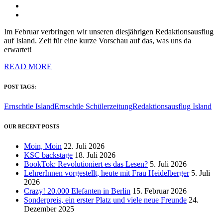
Im Februar verbringen wir unseren diesjährigen Redaktionsausflug
auf Island. Zeit für eine kurze Vorschau auf das, was uns da
erwartet!
READ MORE
POST TAGS:
Ernschtle Island
Ernschtle Schülerzeitung
Redaktionsausflug Island
OUR RECENT POSTS
Moin, Moin
22. Juli 2026
KSC backstage
18. Juli 2026
BookTok: Revolutioniert es das Lesen?
5. Juli 2026
LehrerInnen vorgestellt, heute mit Frau Heidelberger
5. Juli
2026
Crazy! 20.000 Elefanten in Berlin
15. Februar 2026
Sonderpreis, ein erster Platz und viele neue Freunde
24.
Dezember 2025