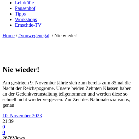
Lehrkäfte
Pausenhof
Tipps
Workshops
Ernschtle-TV
Home
/
#vonwegenegal
/
Nie wieder!
Nie wieder!
Am gestrigen 9. November jährte sich zum bereits zum 85mal die
Nacht der Reichspogrome. Unsere beiden Zehnten Klassen haben
an der Gedenkveranstaltung teilgenommen und werden diese so
schnell nicht wieder vergessen. Zur Zeit des Nationalsozialismus,
genau
10. November 2023
21:39
0
0
2676
Views