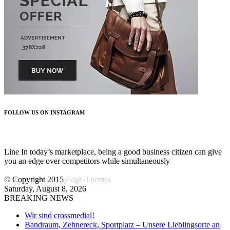
FOLLOW US ON INSTAGRAM
FOLLOW US
Line In today’s marketplace, being a good business citizen can give
you an edge over competitors while simultaneously
© Copyright 2015
Edge-Themes
Saturday, August 8, 2026
BREAKING NEWS
Wir sind crossmedial!
Bandraum, Zehnereck, Sportplatz – Unsere Lieblingsorte an