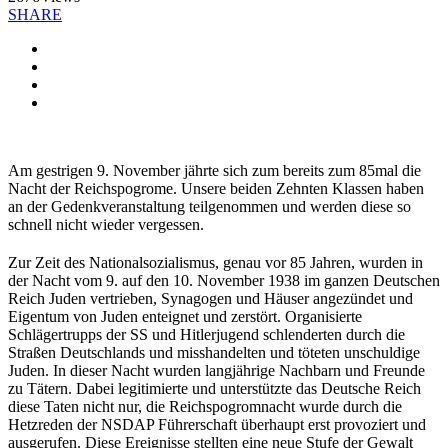
SHARE
Am gestrigen 9. November jährte sich zum bereits zum 85mal die
Nacht der Reichspogrome. Unsere beiden Zehnten Klassen haben
an der Gedenkveranstaltung teilgenommen und werden diese so
schnell nicht wieder vergessen.
Zur Zeit des Nationalsozialismus, genau vor 85 Jahren, wurden in
der Nacht vom 9. auf den 10. November 1938 im ganzen Deutschen
Reich Juden vertrieben, Synagogen und Häuser angezündet und
Eigentum von Juden enteignet und zerstört. Organisierte
Schlägertrupps der SS und Hitlerjugend schlenderten durch die
Straßen Deutschlands und misshandelten und töteten unschuldige
Juden. In dieser Nacht wurden langjährige Nachbarn und Freunde
zu Tätern. Dabei legitimierte und unterstützte das Deutsche Reich
diese Taten nicht nur, die Reichspogromnacht wurde durch die
Hetzreden der NSDAP Führerschaft überhaupt erst provoziert und
ausgerufen. Diese Ereignisse stellten eine neue Stufe der Gewalt