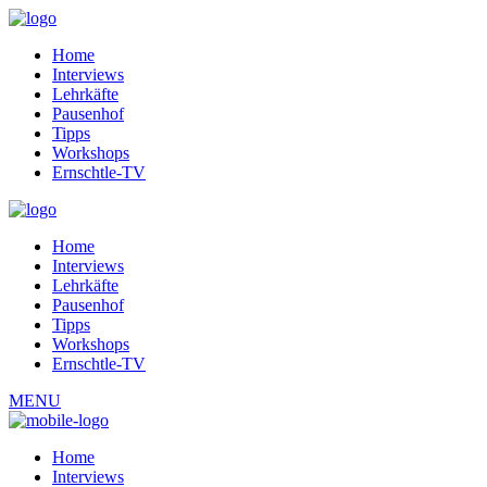
Home
Interviews
Lehrkäfte
Pausenhof
Tipps
Workshops
Ernschtle-TV
Home
Interviews
Lehrkäfte
Pausenhof
Tipps
Workshops
Ernschtle-TV
MENU
Home
Interviews