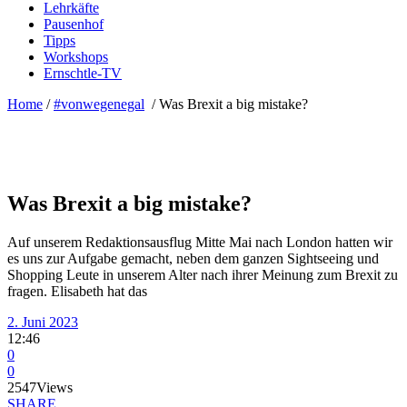
Lehrkäfte
Pausenhof
Tipps
Workshops
Ernschtle-TV
Home
/
#vonwegenegal
/
Was Brexit a big mistake?
Was Brexit a big mistake?
Auf unserem Redaktionsausflug Mitte Mai nach London hatten wir
es uns zur Aufgabe gemacht, neben dem ganzen Sightseeing und
Shopping Leute in unserem Alter nach ihrer Meinung zum Brexit zu
fragen. Elisabeth hat das
2. Juni 2023
12:46
0
0
2547
Views
SHARE