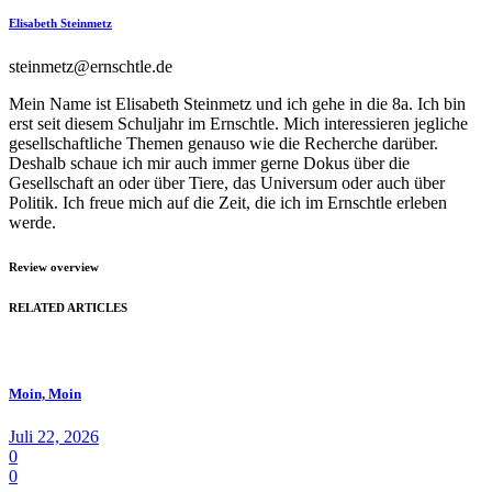
Elisabeth Steinmetz
steinmetz@ernschtle.de
Mein Name ist Elisabeth Steinmetz und ich gehe in die 8a. Ich bin
erst seit diesem Schuljahr im Ernschtle. Mich interessieren jegliche
gesellschaftliche Themen genauso wie die Recherche darüber.
Deshalb schaue ich mir auch immer gerne Dokus über die
Gesellschaft an oder über Tiere, das Universum oder auch über
Politik. Ich freue mich auf die Zeit, die ich im Ernschtle erleben
werde.
Review overview
RELATED ARTICLES
Moin, Moin
Juli 22, 2026
0
0