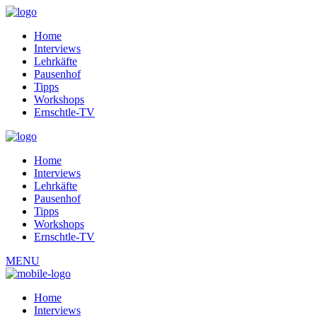
Home
Interviews
Lehrkäfte
Pausenhof
Tipps
Workshops
Ernschtle-TV
Home
Interviews
Lehrkäfte
Pausenhof
Tipps
Workshops
Ernschtle-TV
MENU
Home
Interviews