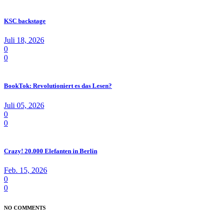
KSC backstage
Juli 18, 2026
0
0
BookTok: Revolutioniert es das Lesen?
Juli 05, 2026
0
0
Crazy! 20.000 Elefanten in Berlin
Feb. 15, 2026
0
0
NO COMMENTS