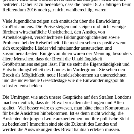
beitreten. Dabei ist zu bedenken, dass die heute 18-25 Jährigen beim
Referendum 2016 noch gar nicht wahlberechtigt waren.
Viele Jugendliche zeigen sich enttäuscht über die Entwicklung
Großbritanniens. Die Preise steigen und steigen und nicht wenige
fürchten wirtschaftliche Unsicherheit, den Anstieg von
Arbeitslosigkeit, verschlechterte Bildungsmöglichkeiten sowie
Probleme bei der Reisefreiheit. Die mesiten sehen es positiv wenn
sich europäische Länder viel miteiannder austauschen und
zusammenarbeiten. Einige von ihnen waren der Meinung, besonders
ältere Menschen, dass der Brexit die Unabhängigkeit
Großbritanniens steigen lässt. Für sie steht die Eigenständigkeit und
Entscheidungsfreiheit des Landes im Vordergrund. Sie sehen den
Brexit als Möglichkeit, neue Handelsabkommen zu unterzeichnen
und die individuelle Gesetzteslage wie die Einwanderungspolitik
selbst zu entscheiden.
Die Umfragen wie auch unsere Gespräche auf den Straßen Londons
machen deutlich, dass der Brexit vor allem die Jungen und Alten
spaltet. Viel besser wäre es gewesen, man hätte einen Kompromiss
für beide Ansichten hinbekommen. Ist es denn nicht wichtig, die
Ansichten der jungen Leute anzuerkennen und ihre politische Sicht
zu bedenken? Immerhin sind sie die Zukunft des Landes und
werden die Auswirkungen des Brexit hautnah erleben müssen.