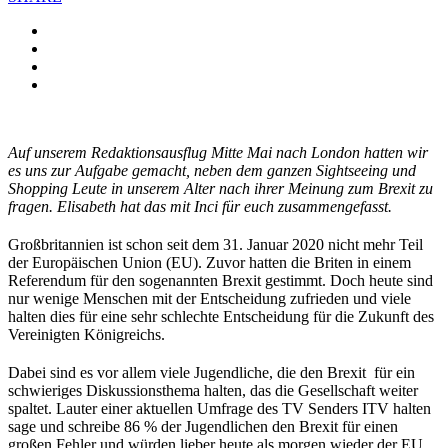
Auf unserem Redaktionsausflug Mitte Mai nach London hatten wir
es uns zur Aufgabe gemacht, neben dem ganzen Sightseeing und
Shopping Leute in unserem Alter nach ihrer Meinung zum Brexit zu
fragen. Elisabeth hat das mit Inci für euch zusammengefasst.
Großbritannien ist schon seit dem 31. Januar 2020 nicht mehr Teil
der Europäischen Union (EU). Zuvor hatten die Briten in einem
Referendum für den sogenannten Brexit gestimmt. Doch heute sind
nur wenige Menschen mit der Entscheidung zufrieden und viele
halten dies für eine sehr schlechte Entscheidung für die Zukunft des
Vereinigten Königreichs.
Dabei sind es vor allem viele Jugendliche, die den Brexit für ein
schwieriges Diskussionsthema halten, das die Gesellschaft weiter
spaltet. Lauter einer aktuellen Umfrage des TV Senders ITV halten
sage und schreibe 86 % der Jugendlichen den Brexit für einen
großen Fehler und würden lieber heute als morgen wieder der EU