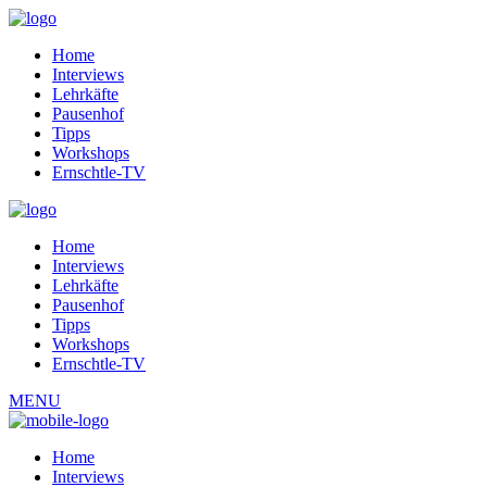
Home
Interviews
Lehrkäfte
Pausenhof
Tipps
Workshops
Ernschtle-TV
Home
Interviews
Lehrkäfte
Pausenhof
Tipps
Workshops
Ernschtle-TV
MENU
Home
Interviews