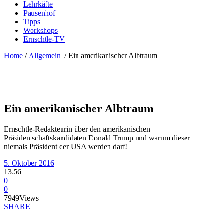
Lehrkäfte
Pausenhof
Tipps
Workshops
Ernschtle-TV
Home
/
Allgemein
/
Ein amerikanischer Albtraum
Ein amerikanischer Albtraum
Ernschtle-Redakteurin über den amerikanischen
Präsidentschaftskandidaten Donald Trump und warum dieser
niemals Präsident der USA werden darf!
5. Oktober 2016
13:56
0
0
7949
Views
SHARE