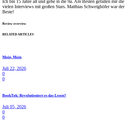
Ich bin 15 Jahre alt und gehe in die 9a. Am Besten gefallen mir die
vielen Interviews mit großen Stars. Matthias Schweighöfer war der
Beste!
Review overview
RELATED ARTICLES
Moin, Moin
Juli 22, 2026
0
0
BookTok: Revolutioniert es das Lesen?
Juli 05, 2026
0
0