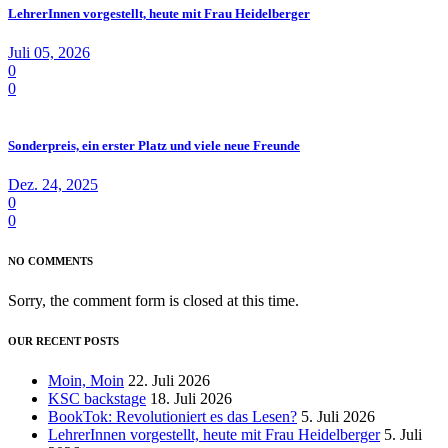
LehrerInnen vorgestellt, heute mit Frau Heidelberger
Juli 05, 2026
0
0
Sonderpreis, ein erster Platz und viele neue Freunde
Dez. 24, 2025
0
0
NO COMMENTS
Sorry, the comment form is closed at this time.
OUR RECENT POSTS
Moin, Moin
22. Juli 2026
KSC backstage
18. Juli 2026
BookTok: Revolutioniert es das Lesen?
5. Juli 2026
LehrerInnen vorgestellt, heute mit Frau Heidelberger
5. Juli