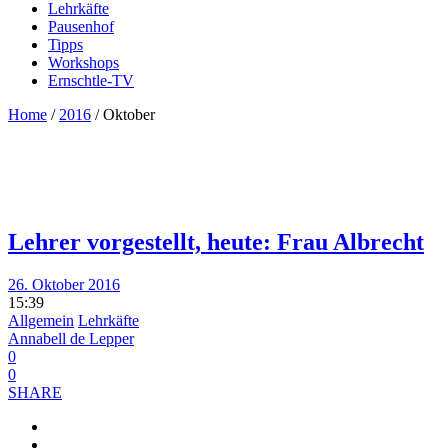
Lehrkäfte
Pausenhof
Tipps
Workshops
Ernschtle-TV
Home
/
2016
/
Oktober
Lehrer vorgestellt, heute: Frau Albrecht
26. Oktober 2016
15:39
Allgemein
Lehrkäfte
Annabell de Lepper
0
0
SHARE