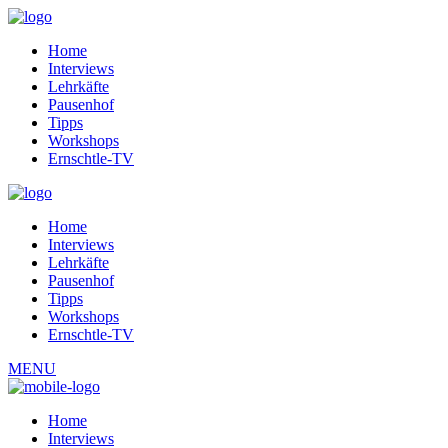
Home
Interviews
Lehrkäfte
Pausenhof
Tipps
Workshops
Ernschtle-TV
Home
Interviews
Lehrkäfte
Pausenhof
Tipps
Workshops
Ernschtle-TV
MENU
Home
Interviews