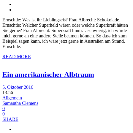
Ernschtle: Was ist ihr Lieblingseis? Frau Albrecht: Schokolade.
Ernschtle: Welcher Superheld wären oder welche Superkraft hätten
Sie gerne? Frau Albrecht: Superkraft hmm… schwierig, ich würde
mich gerne an eine andere Stelle beamen können. So dass ich zum
Beispiel sagen kann, ich wäre jetzt gerne in Australien am Strand.
Ernschtle:
READ MORE
Ein amerikanischer Albtraum
5. Oktober 2016
13:56
Allgemein
Samantha Clemens
0
0
SHARE