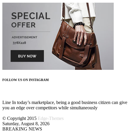
FOLLOW US ON INSTAGRAM
FOLLOW US
Line In today’s marketplace, being a good business citizen can give
you an edge over competitors while simultaneously
© Copyright 2015
Edge-Themes
Saturday, August 8, 2026
BREAKING NEWS