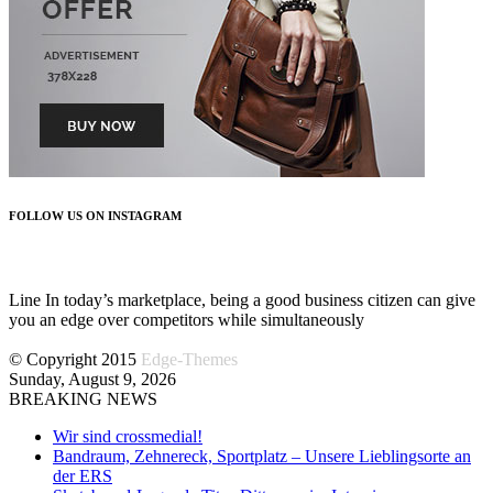
FOLLOW US ON INSTAGRAM
FOLLOW US
Line In today’s marketplace, being a good business citizen can give
you an edge over competitors while simultaneously
© Copyright 2015
Edge-Themes
Sunday, August 9, 2026
BREAKING NEWS
Wir sind crossmedial!
Bandraum, Zehnereck, Sportplatz – Unsere Lieblingsorte an
der ERS