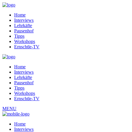
Home
Interviews
Lehrkäfte
Pausenhof
Tipps
Workshops
Ernschtle-TV
Home
Interviews
Lehrkäfte
Pausenhof
Tipps
Workshops
Ernschtle-TV
MENU
Home
Interviews