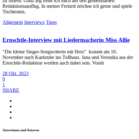
zu führen. Ganz arg freue ich mich auf den gemeinsamen
Redaktionsausflug. In meiner Freizeit zeichne ich gerne und spiele
Tischtennis.
Allgemein
Interviews
Tipps
Ernschtle-Interview mit Liedermacherin Miss Allie
"Die kleine Singer-Songwriterin mit Herz" kommt am 10.
November nach Karlsruhe ins Tollhaus. Jana und Veronika aus der
Ernschtle-Redaktion werden auch dabei sein. Vorab
28 Okt. 2023
0
1
SHARE
Autorinnen und Autoren