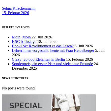
Selma Kirschenmann
15. Februar 2026
OUR RECENT POSTS
Moin, Moin
22. Juli 2026
KSC backstage
18. Juli 2026
BookTok: Revolutioniert es das Lesen?
5. Juli 2026
LehrerInnen vorgestellt, heute mit Frau Heidelberger
5. Juli
2026
Crazy! 20.000 Elefanten in Berlin
15. Februar 2026
Sonderpreis, ein erster Platz und viele neue Freunde
24.
Dezember 2025
NEWS IN PICTURES
No posts were found.