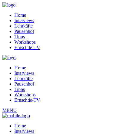
Home
Interviews
Lehrkäfte
Pausenhof
Tipps
Workshops
Ernschtle-TV
Home
Interviews
Lehrkäfte
Pausenhof
Tipps
Workshops
Ernschtle-TV
MENU
Home
Interviews