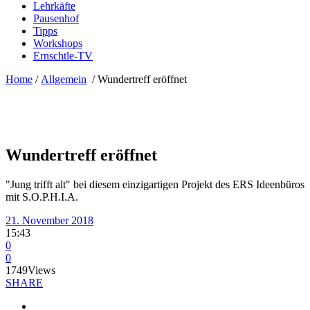
Lehrkäfte
Pausenhof
Tipps
Workshops
Ernschtle-TV
Home
/
Allgemein
/
Wundertreff eröffnet
Wundertreff eröffnet
"Jung trifft alt" bei diesem einzigartigen Projekt des ERS Ideenbüros
mit S.O.P.H.I.A.
21. November 2018
15:43
0
0
1749
Views
SHARE