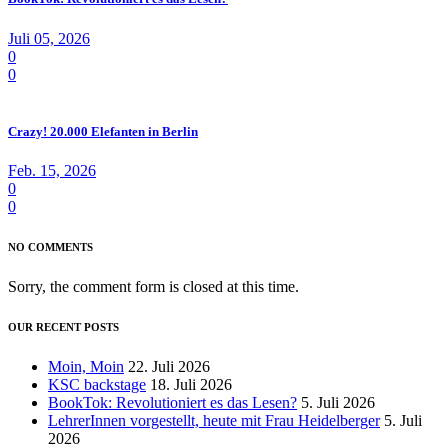
Juli 05, 2026
0
0
Crazy! 20.000 Elefanten in Berlin
Feb. 15, 2026
0
0
NO COMMENTS
Sorry, the comment form is closed at this time.
OUR RECENT POSTS
Moin, Moin
22. Juli 2026
KSC backstage
18. Juli 2026
BookTok: Revolutioniert es das Lesen?
5. Juli 2026
LehrerInnen vorgestellt, heute mit Frau Heidelberger
5. Juli
2026