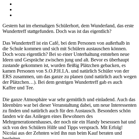
Gestern hat im ehemaligen Schülerhort, dem Wunderland, das erste
Wundertreff stattgefunden. Doch was ist das eigentlich?
Das Wundertreff ist ein Café, bei dem Personen von außerhalb in
die Schule kommen und sich mit Schülern austauschen können.
Doch wozu eigentlich? Bei so einer Unterhaltung entstehen neue
Ideen und Gespräche zwischen jung und alt. Bevor es überhaupt
zustande gekommen ist, wurden fleißig Plätzchen gebacken, es
kamen Personen von S.O.P.H.I.A. und natürlich Schüler von der
ERS zusammen, um das ganze zu planen (und natürlich auch wegen
der Plätzchen…). Bei dem gestrigen Wundertreff gab es auch
Kaffee und Tee.
Die ganze Atmosphäre war sehr gemütlich und einladend. Auch das
Ideenbüro war bei dieser Veranstaltung dabei, um neue Interessenten
zu finden und natürlich auch für den Austausch. Besonders schön
fanden wir das Anliegen eines Bewohners des
Mehrgenerationenhauses, der noch nie ein Handy besesssen hat und
sich von den Schülern Hilfe und Tipps versprach. Mit Erfolg!
Nicolai aus der Zehnten wird ihn nun beim Kauf beraten und
begleiten.