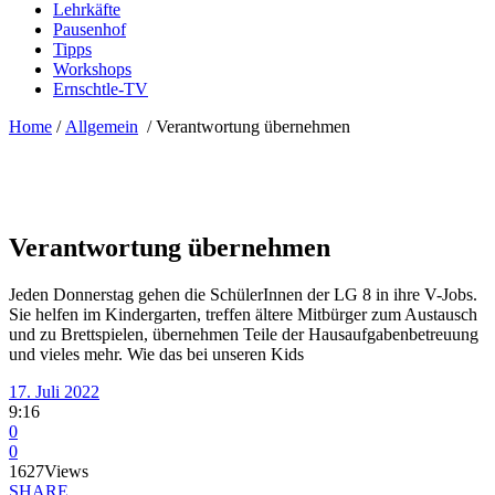
Lehrkäfte
Pausenhof
Tipps
Workshops
Ernschtle-TV
Home
/
Allgemein
/
Verantwortung übernehmen
Verantwortung übernehmen
Jeden Donnerstag gehen die SchülerInnen der LG 8 in ihre V-Jobs.
Sie helfen im Kindergarten, treffen ältere Mitbürger zum Austausch
und zu Brettspielen, übernehmen Teile der Hausaufgabenbetreuung
und vieles mehr. Wie das bei unseren Kids
17. Juli 2022
9:16
0
0
1627
Views
SHARE