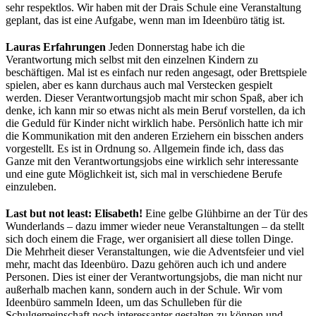
sehr respektlos. Wir haben mit der Drais Schule eine Veranstaltung
geplant, das ist eine Aufgabe, wenn man im Ideenbüro tätig ist.
Lauras Erfahrungen
Jeden Donnerstag habe ich die
Verantwortung mich selbst mit den einzelnen Kindern zu
beschäftigen. Mal ist es einfach nur reden angesagt, oder Brettspiele
spielen, aber es kann durchaus auch mal Verstecken gespielt
werden. Dieser Verantwortungsjob macht mir schon Spaß, aber ich
denke, ich kann mir so etwas nicht als mein Beruf vorstellen, da ich
die Geduld für Kinder nicht wirklich habe. Persönlich hatte ich mir
die Kommunikation mit den anderen Erziehern ein bisschen anders
vorgestellt. Es ist in Ordnung so. Allgemein finde ich, dass das
Ganze mit den Verantwortungsjobs eine wirklich sehr interessante
und eine gute Möglichkeit ist, sich mal in verschiedene Berufe
einzuleben.
Last but not least: Elisabeth!
Eine gelbe Glühbirne an der Tür des
Wunderlands – dazu immer wieder neue Veranstaltungen – da stellt
sich doch einem die Frage, wer organisiert all diese tollen Dinge.
Die Mehrheit dieser Veranstaltungen, wie die Adventsfeier und viel
mehr, macht das Ideenbüro. Dazu gehören auch ich und andere
Personen. Dies ist einer der Verantwortungsjobs, die man nicht nur
außerhalb machen kann, sondern auch in der Schule. Wir vom
Ideenbüro sammeln Ideen, um das Schulleben für die
Schulgemeinschaft noch interessanter gestalten zu können und