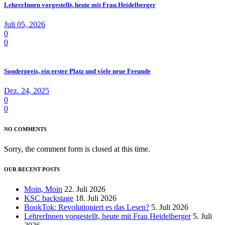
LehrerInnen vorgestellt, heute mit Frau Heidelberger
Juli 05, 2026
0
0
Sonderpreis, ein erster Platz und viele neue Freunde
Dez. 24, 2025
0
0
NO COMMENTS
Sorry, the comment form is closed at this time.
OUR RECENT POSTS
Moin, Moin
22. Juli 2026
KSC backstage
18. Juli 2026
BookTok: Revolutioniert es das Lesen?
5. Juli 2026
LehrerInnen vorgestellt, heute mit Frau Heidelberger
5. Juli