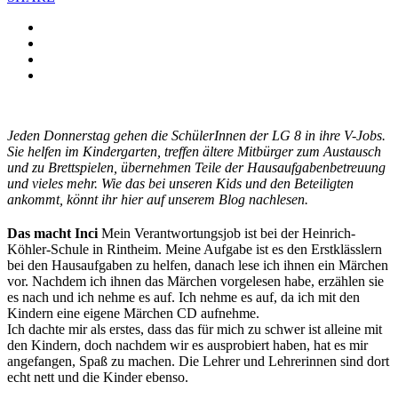
Jeden Donnerstag gehen die SchülerInnen der LG 8 in ihre V-Jobs.
Sie helfen im Kindergarten, treffen ältere Mitbürger zum Austausch
und zu Brettspielen, übernehmen Teile der Hausaufgabenbetreuung
und vieles mehr. Wie das bei unseren Kids und den Beteiligten
ankommt, könnt ihr hier auf unserem Blog nachlesen.
Das macht Inci
Mein Verantwortungsjob ist bei der Heinrich-
Köhler-Schule in Rintheim. Meine Aufgabe ist es den Erstklässlern
bei den Hausaufgaben zu helfen, danach lese ich ihnen ein Märchen
vor. Nachdem ich ihnen das Märchen vorgelesen habe, erzählen sie
es nach und ich nehme es auf. Ich nehme es auf, da ich mit den
Kindern eine eigene Märchen CD aufnehme.
Ich dachte mir als erstes, dass das für mich zu schwer ist alleine mit
den Kindern, doch nachdem wir es ausprobiert haben, hat es mir
angefangen, Spaß zu machen. Die Lehrer und Lehrerinnen sind dort
echt nett und die Kinder ebenso.