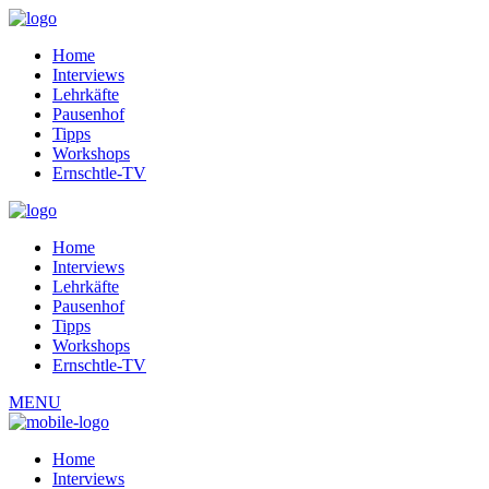
Home
Interviews
Lehrkäfte
Pausenhof
Tipps
Workshops
Ernschtle-TV
Home
Interviews
Lehrkäfte
Pausenhof
Tipps
Workshops
Ernschtle-TV
MENU
Home
Interviews