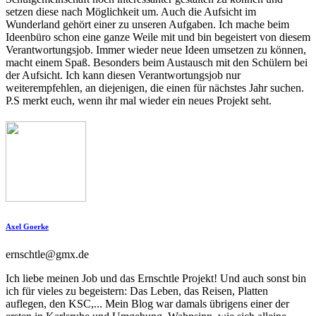
setzen diese nach Möglichkeit um. Auch die Aufsicht im
Wunderland gehört einer zu unseren Aufgaben. Ich mache beim
Ideenbüro schon eine ganze Weile mit und bin begeistert von diesem
Verantwortungsjob. Immer wieder neue Ideen umsetzen zu können,
macht einem Spaß. Besonders beim Austausch mit den Schülern bei
der Aufsicht. Ich kann diesen Verantwortungsjob nur
weiterempfehlen, an diejenigen, die einen für nächstes Jahr suchen.
P.S merkt euch, wenn ihr mal wieder ein neues Projekt seht.
Axel Goerke
ernschtle@gmx.de
Ich liebe meinen Job und das Ernschtle Projekt! Und auch sonst bin
ich für vieles zu begeistern: Das Leben, das Reisen, Platten
auflegen, den KSC,... Mein Blog war damals übrigens einer der