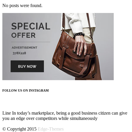
No posts were found.
FOLLOW US ON INSTAGRAM
FOLLOW US
Line In today’s marketplace, being a good business citizen can give
you an edge over competitors while simultaneously
© Copyright 2015
Edge-Themes