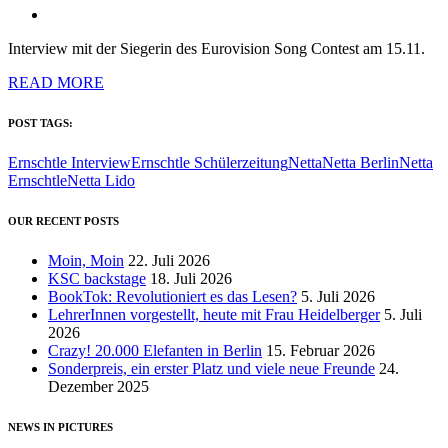
Interview mit der Siegerin des Eurovision Song Contest am 15.11.
READ MORE
POST TAGS:
Ernschtle Interview
Ernschtle Schülerzeitung
Netta
Netta Berlin
Netta
Ernschtle
Netta Lido
OUR RECENT POSTS
Moin, Moin
22. Juli 2026
KSC backstage
18. Juli 2026
BookTok: Revolutioniert es das Lesen?
5. Juli 2026
LehrerInnen vorgestellt, heute mit Frau Heidelberger
5. Juli
2026
Crazy! 20.000 Elefanten in Berlin
15. Februar 2026
Sonderpreis, ein erster Platz und viele neue Freunde
24.
Dezember 2025
NEWS IN PICTURES