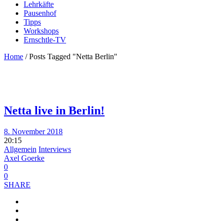
Lehrkäfte
Pausenhof
Tipps
Workshops
Ernschtle-TV
Home
/
Posts Tagged "Netta Berlin"
Netta live in Berlin!
8. November 2018
20:15
Allgemein
Interviews
Axel Goerke
0
0
SHARE