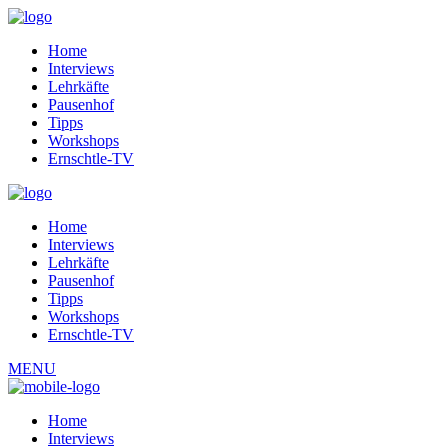
Home
Interviews
Lehrkäfte
Pausenhof
Tipps
Workshops
Ernschtle-TV
Home
Interviews
Lehrkäfte
Pausenhof
Tipps
Workshops
Ernschtle-TV
MENU
Home
Interviews