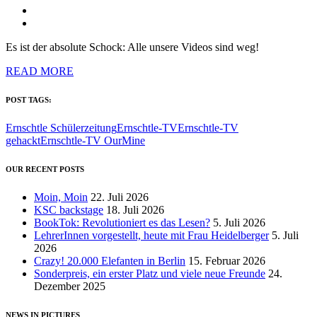
Es ist der absolute Schock: Alle unsere Videos sind weg!
READ MORE
POST TAGS:
Ernschtle Schülerzeitung
Ernschtle-TV
Ernschtle-TV
gehackt
Ernschtle-TV OurMine
OUR RECENT POSTS
Moin, Moin
22. Juli 2026
KSC backstage
18. Juli 2026
BookTok: Revolutioniert es das Lesen?
5. Juli 2026
LehrerInnen vorgestellt, heute mit Frau Heidelberger
5. Juli
2026
Crazy! 20.000 Elefanten in Berlin
15. Februar 2026
Sonderpreis, ein erster Platz und viele neue Freunde
24.
Dezember 2025
NEWS IN PICTURES