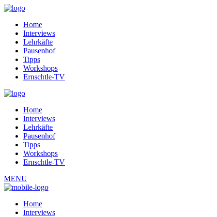
Home
Interviews
Lehrkäfte
Pausenhof
Tipps
Workshops
Ernschtle-TV
Home
Interviews
Lehrkäfte
Pausenhof
Tipps
Workshops
Ernschtle-TV
MENU
Home
Interviews