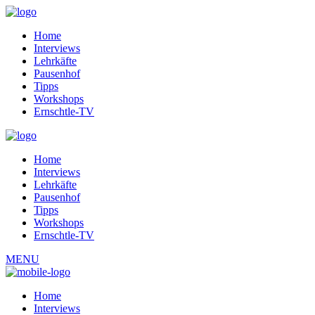
Home
Interviews
Lehrkäfte
Pausenhof
Tipps
Workshops
Ernschtle-TV
Home
Interviews
Lehrkäfte
Pausenhof
Tipps
Workshops
Ernschtle-TV
MENU
Home
Interviews