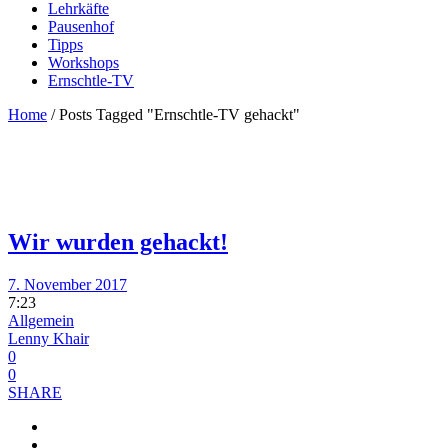
Lehrkäfte
Pausenhof
Tipps
Workshops
Ernschtle-TV
Home
/
Posts Tagged "Ernschtle-TV gehackt"
Wir wurden gehackt!
7. November 2017
7:23
Allgemein
Lenny Khair
0
0
SHARE