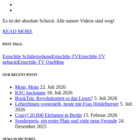
Es ist der absolute Schock: Alle unsere Videos sind weg!
READ MORE
POST TAGS:
Ernschtle Schülerzeitung
Ernschtle-TV
Ernschtle-TV
gehackt
Ernschtle-TV OurMine
OUR RECENT POSTS
Moin, Moin
22. Juli 2026
KSC backstage
18. Juli 2026
BookTok: Revolutioniert es das Lesen?
5. Juli 2026
LehrerInnen vorgestellt, heute mit Frau Heidelberger
5. Juli
2026
Crazy! 20.000 Elefanten in Berlin
15. Februar 2026
Sonderpreis, ein erster Platz und viele neue Freunde
24.
Dezember 2025
NEWS IN PICTURES