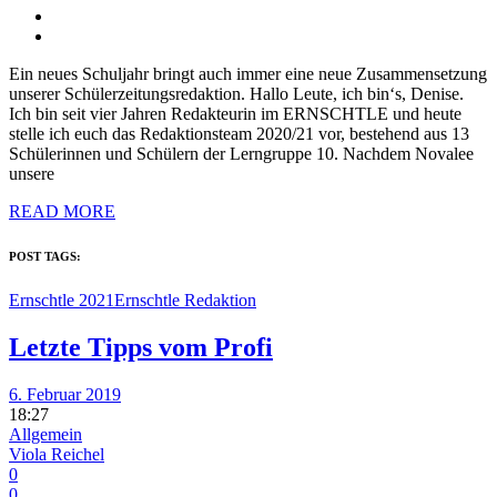
Ein neues Schuljahr bringt auch immer eine neue Zusammensetzung
unserer Schülerzeitungsredaktion. Hallo Leute, ich bin‘s, Denise.
Ich bin seit vier Jahren Redakteurin im ERNSCHTLE und heute
stelle ich euch das Redaktionsteam 2020/21 vor, bestehend aus 13
Schülerinnen und Schülern der Lerngruppe 10. Nachdem Novalee
unsere
READ MORE
POST TAGS:
Ernschtle 2021
Ernschtle Redaktion
Letzte Tipps vom Profi
6. Februar 2019
18:27
Allgemein
Viola Reichel
0
0