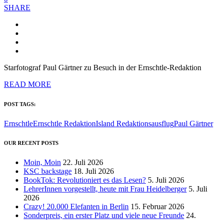
SHARE
Starfotograf Paul Gärtner zu Besuch in der Ernschtle-Redaktion
READ MORE
POST TAGS:
Ernschtle
Ernschtle Redaktion
Island Redaktionsausflug
Paul Gärtner
OUR RECENT POSTS
Moin, Moin
22. Juli 2026
KSC backstage
18. Juli 2026
BookTok: Revolutioniert es das Lesen?
5. Juli 2026
LehrerInnen vorgestellt, heute mit Frau Heidelberger
5. Juli
2026
Crazy! 20.000 Elefanten in Berlin
15. Februar 2026
Sonderpreis, ein erster Platz und viele neue Freunde
24.