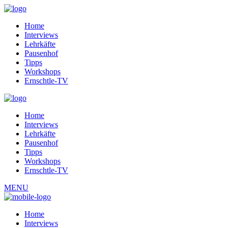
Home
Interviews
Lehrkäfte
Pausenhof
Tipps
Workshops
Ernschtle-TV
Home
Interviews
Lehrkäfte
Pausenhof
Tipps
Workshops
Ernschtle-TV
MENU
Home
Interviews