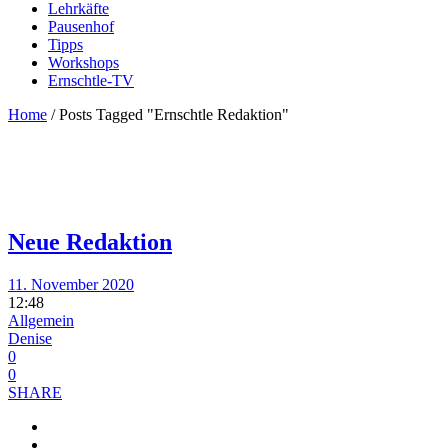
Lehrkäfte
Pausenhof
Tipps
Workshops
Ernschtle-TV
Home
/
Posts Tagged "Ernschtle Redaktion"
Neue Redaktion
11. November 2020
12:48
Allgemein
Denise
0
0
SHARE