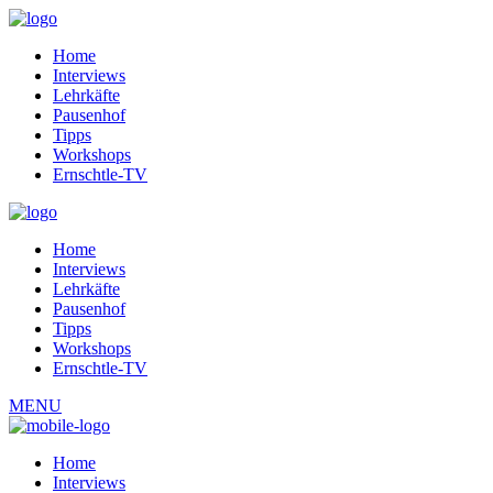
Home
Interviews
Lehrkäfte
Pausenhof
Tipps
Workshops
Ernschtle-TV
Home
Interviews
Lehrkäfte
Pausenhof
Tipps
Workshops
Ernschtle-TV
MENU
Home
Interviews