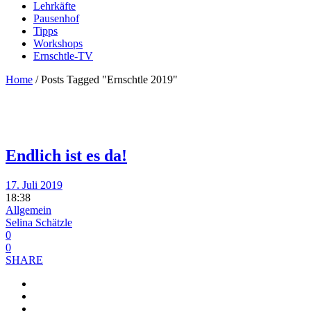
Lehrkäfte
Pausenhof
Tipps
Workshops
Ernschtle-TV
Home
/
Posts Tagged "Ernschtle 2019"
Endlich ist es da!
17. Juli 2019
18:38
Allgemein
Selina Schätzle
0
0
SHARE