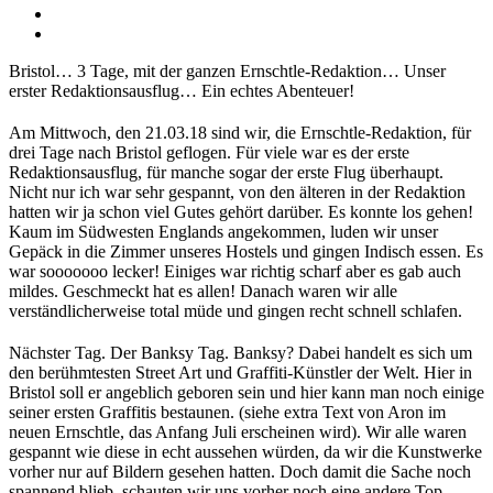
Bristol… 3 Tage, mit der ganzen Ernschtle-Redaktion… Unser
erster Redaktionsausflug… Ein echtes Abenteuer!
Am Mittwoch, den 21.03.18 sind wir, die Ernschtle-Redaktion, für
drei Tage nach Bristol geflogen. Für viele war es der erste
Redaktionsausflug, für manche sogar der erste Flug überhaupt.
Nicht nur ich war sehr gespannt, von den älteren in der Redaktion
hatten wir ja schon viel Gutes gehört darüber. Es konnte los gehen!
Kaum im Südwesten Englands angekommen, luden wir unser
Gepäck in die Zimmer unseres Hostels und gingen Indisch essen. Es
war sooooooo lecker! Einiges war richtig scharf aber es gab auch
mildes. Geschmeckt hat es allen! Danach waren wir alle
verständlicherweise total müde und gingen recht schnell schlafen.
Nächster Tag. Der Banksy Tag. Banksy? Dabei handelt es sich um
den berühmtesten Street Art und Graffiti-Künstler der Welt. Hier in
Bristol soll er angeblich geboren sein und hier kann man noch einige
seiner ersten Graffitis bestaunen. (siehe extra Text von Aron im
neuen Ernschtle, das Anfang Juli erscheinen wird). Wir alle waren
gespannt wie diese in echt aussehen würden, da wir die Kunstwerke
vorher nur auf Bildern gesehen hatten. Doch damit die Sache noch
spannend blieb, schauten wir uns vorher noch eine andere Top-