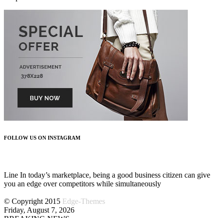
FOLLOW US ON INSTAGRAM
FOLLOW US
Line In today’s marketplace, being a good business citizen can give
you an edge over competitors while simultaneously
© Copyright 2015
Edge-Themes
Friday, August 7, 2026