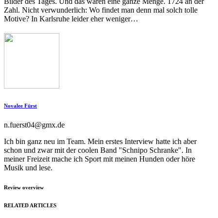
Bilder des Tages. Und das waren eine ganze Menge. 1724 an der
Zahl. Nicht verwunderlich: Wo findet man denn mal solch tolle
Motive? In Karlsruhe leider eher weniger…
Novalee Fürst
n.fuerst04@gmx.de
Ich bin ganz neu im Team. Mein erstes Interview hatte ich aber
schon und zwar mit der coolen Band "Schnipo Schranke". In
meiner Freizeit mache ich Sport mit meinen Hunden oder höre
Musik und lese.
Review overview
RELATED ARTICLES