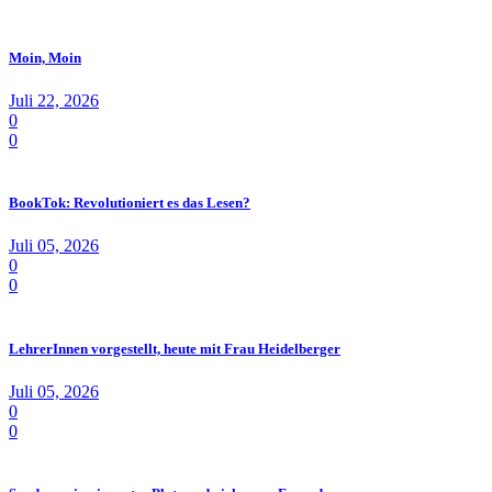
Moin, Moin
Juli 22, 2026
0
0
BookTok: Revolutioniert es das Lesen?
Juli 05, 2026
0
0
LehrerInnen vorgestellt, heute mit Frau Heidelberger
Juli 05, 2026
0
0