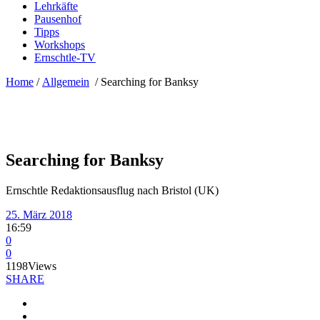
Lehrkäfte
Pausenhof
Tipps
Workshops
Ernschtle-TV
Home
/
Allgemein
/
Searching for Banksy
Searching for Banksy
Ernschtle Redaktionsausflug nach Bristol (UK)
25. März 2018
16:59
0
0
1198
Views
SHARE