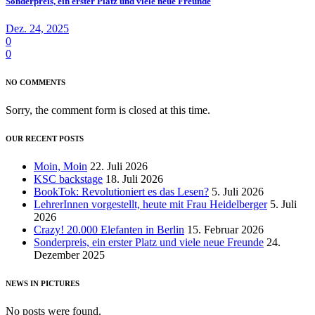
Sonderpreis, ein erster Platz und viele neue Freunde
Dez. 24, 2025
0
0
NO COMMENTS
Sorry, the comment form is closed at this time.
OUR RECENT POSTS
Moin, Moin
22. Juli 2026
KSC backstage
18. Juli 2026
BookTok: Revolutioniert es das Lesen?
5. Juli 2026
LehrerInnen vorgestellt, heute mit Frau Heidelberger
5. Juli
2026
Crazy! 20.000 Elefanten in Berlin
15. Februar 2026
Sonderpreis, ein erster Platz und viele neue Freunde
24.
Dezember 2025
NEWS IN PICTURES
No posts were found.