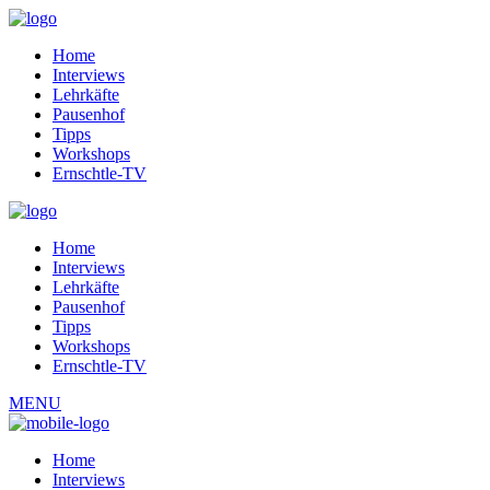
Home
Interviews
Lehrkäfte
Pausenhof
Tipps
Workshops
Ernschtle-TV
Home
Interviews
Lehrkäfte
Pausenhof
Tipps
Workshops
Ernschtle-TV
MENU
Home
Interviews