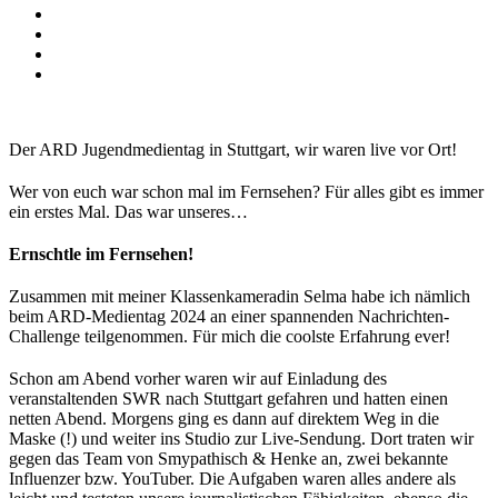
Der ARD Jugendmedientag in Stuttgart, wir waren live vor Ort!
Wer von euch war schon mal im Fernsehen? Für alles gibt es immer
ein erstes Mal. Das war unseres…
Ernschtle im Fernsehen!
Zusammen mit meiner Klassenkameradin Selma habe ich nämlich
beim ARD-Medientag 2024 an einer spannenden Nachrichten-
Challenge teilgenommen. Für mich die coolste Erfahrung ever!
Schon am Abend vorher waren wir auf Einladung des
veranstaltenden SWR nach Stuttgart gefahren und hatten einen
netten Abend. Morgens ging es dann auf direktem Weg in die
Maske (!) und weiter ins Studio zur Live-Sendung. Dort traten wir
gegen das Team von Smypathisch & Henke an, zwei bekannte
Influenzer bzw. YouTuber. Die Aufgaben waren alles andere als