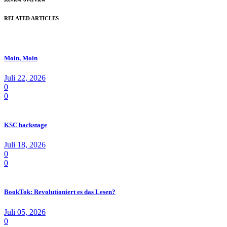
RELATED ARTICLES
Moin, Moin
Juli 22, 2026
0
0
KSC backstage
Juli 18, 2026
0
0
BookTok: Revolutioniert es das Lesen?
Juli 05, 2026
0