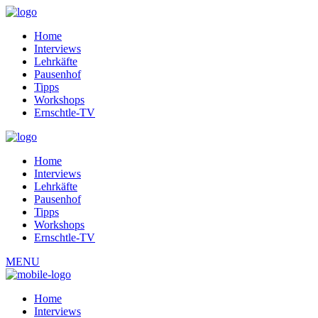
Home
Interviews
Lehrkäfte
Pausenhof
Tipps
Workshops
Ernschtle-TV
Home
Interviews
Lehrkäfte
Pausenhof
Tipps
Workshops
Ernschtle-TV
MENU
Home
Interviews