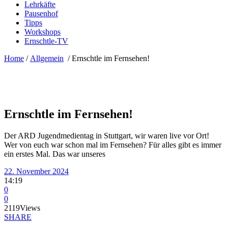
Lehrkäfte
Pausenhof
Tipps
Workshops
Ernschtle-TV
Home
/
Allgemein
/
Ernschtle im Fernsehen!
Ernschtle im Fernsehen!
Der ARD Jugendmedientag in Stuttgart, wir waren live vor Ort!
Wer von euch war schon mal im Fernsehen? Für alles gibt es immer
ein erstes Mal. Das war unseres
22. November 2024
14:19
0
0
2119
Views
SHARE