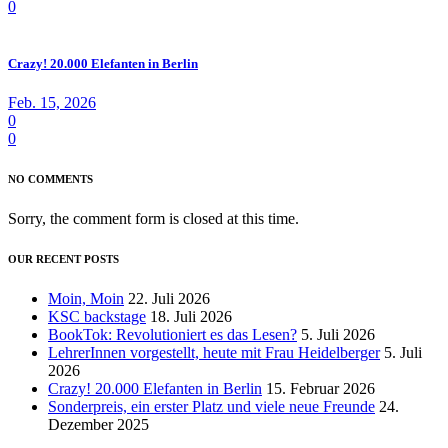
0
Crazy! 20.000 Elefanten in Berlin
Feb. 15, 2026
0
0
NO COMMENTS
Sorry, the comment form is closed at this time.
OUR RECENT POSTS
Moin, Moin
22. Juli 2026
KSC backstage
18. Juli 2026
BookTok: Revolutioniert es das Lesen?
5. Juli 2026
LehrerInnen vorgestellt, heute mit Frau Heidelberger
5. Juli
2026
Crazy! 20.000 Elefanten in Berlin
15. Februar 2026
Sonderpreis, ein erster Platz und viele neue Freunde
24.
Dezember 2025