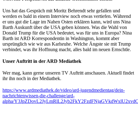
Uns hat das Gespräch mit Moritz Behrendt sehr gefallen und
werden es bald in einem Interview noch etwas vertiefen. Während
er uns gut die Lage im Nahen Osten erklären kann, wird uns Nina
Barth Auskunft über die USA geben können. Was die Wahl von
Donald Trump für die USA bedeutet, was für uns in Europa? Nina
Barth ist ARD Korrespondentin in Washington, kommt aber
ursprünglich wie wir aus Karlsruhe. Welche Ängste sie mit Trump
verbindet, was ihr Hoffnung macht, alles bald im neuen Ernschtle.
Unser Auftritt in der ARD Mediathek
Wer mag, kann gerne unseren TV Auftritt anschauen. Aktuell findet
ihr ihn noch in der Mediathek.
https://www.ardmediathek.de/video/ard-jugendmedientag/dein-
nachrichtenwissen-die-challenge/ard-
alpha/Y3JpZDovL2JyLmRlL2Jyb2FkY2FzdFNjaGVkdWxlU