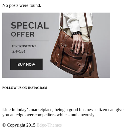
No posts were found.
FOLLOW US ON INSTAGRAM
FOLLOW US
Line In today’s marketplace, being a good business citizen can give
you an edge over competitors while simultaneously
© Copyright 2015
Edge-Themes