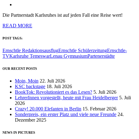
Die Partnerstadt Karlsruhes ist auf jeden Fall eine Reise wert!
READ MORE
POST TAGS:
Ernschtle Redaktionsausflug
Ernschtle Schülerzeitung
Ernschtle-
TV
Karlsruhe Temeswar
Lenau Gymnasium
Partenerstädte
OUR RECENT POSTS
Moin, Moin
22. Juli 2026
KSC backstage
18. Juli 2026
BookTok: Revolutioniert es das Lesen?
5. Juli 2026
LehrerInnen vorgestellt, heute mit Frau Heidelberger
5. Juli
2026
Crazy! 20.000 Elefanten in Berlin
15. Februar 2026
Sonderpreis, ein erster Platz und viele neue Freunde
24.
Dezember 2025
NEWS IN PICTURES