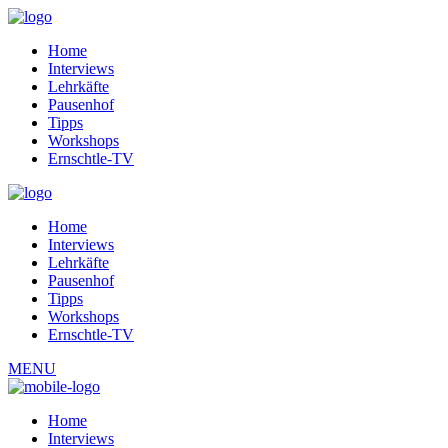
Home
Interviews
Lehrkäfte
Pausenhof
Tipps
Workshops
Ernschtle-TV
Home
Interviews
Lehrkäfte
Pausenhof
Tipps
Workshops
Ernschtle-TV
MENU
Home
Interviews