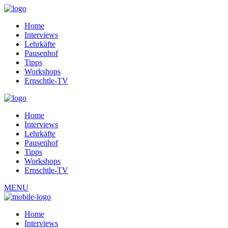
Home
Interviews
Lehrkäfte
Pausenhof
Tipps
Workshops
Ernschtle-TV
Home
Interviews
Lehrkäfte
Pausenhof
Tipps
Workshops
Ernschtle-TV
MENU
Home
Interviews