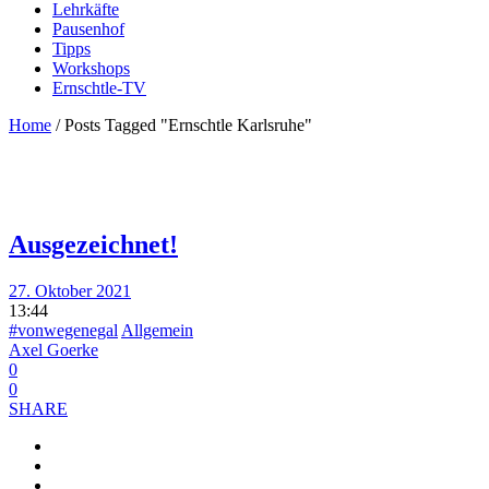
Lehrkäfte
Pausenhof
Tipps
Workshops
Ernschtle-TV
Home
/
Posts Tagged "Ernschtle Karlsruhe"
Ausgezeichnet!
27. Oktober 2021
13:44
#vonwegenegal
Allgemein
Axel Goerke
0
0
SHARE