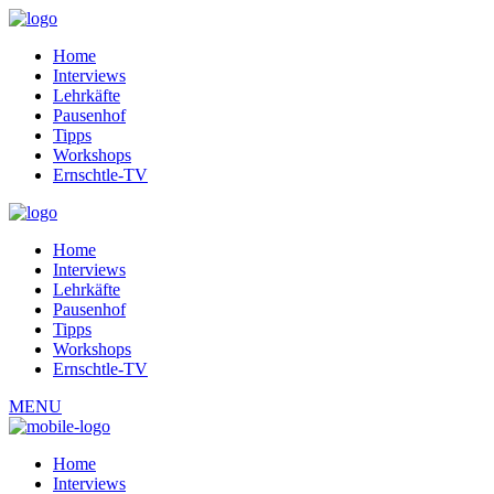
Home
Interviews
Lehrkäfte
Pausenhof
Tipps
Workshops
Ernschtle-TV
Home
Interviews
Lehrkäfte
Pausenhof
Tipps
Workshops
Ernschtle-TV
MENU
Home
Interviews