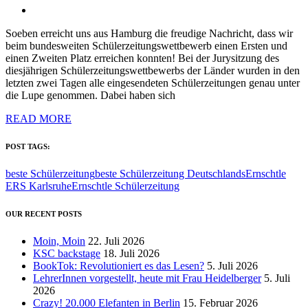
Soeben erreicht uns aus Hamburg die freudige Nachricht, dass wir
beim bundesweiten Schülerzeitungswettbewerb einen Ersten und
einen Zweiten Platz erreichen konnten! Bei der Jurysitzung des
diesjährigen Schülerzeitungswettbewerbs der Länder wurden in den
letzten zwei Tagen alle eingesendeten Schülerzeitungen genau unter
die Lupe genommen. Dabei haben sich
READ MORE
POST TAGS:
beste Schülerzeitung
beste Schülerzeitung Deutschlands
Ernschtle
ERS Karlsruhe
Ernschtle Schülerzeitung
OUR RECENT POSTS
Moin, Moin
22. Juli 2026
KSC backstage
18. Juli 2026
BookTok: Revolutioniert es das Lesen?
5. Juli 2026
LehrerInnen vorgestellt, heute mit Frau Heidelberger
5. Juli
2026
Crazy! 20.000 Elefanten in Berlin
15. Februar 2026