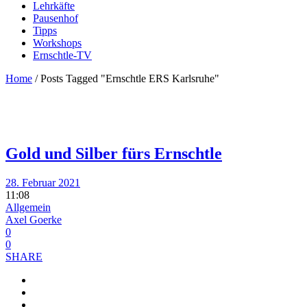
Lehrkäfte
Pausenhof
Tipps
Workshops
Ernschtle-TV
Home
/
Posts Tagged "Ernschtle ERS Karlsruhe"
Gold und Silber fürs Ernschtle
28. Februar 2021
11:08
Allgemein
Axel Goerke
0
0
SHARE