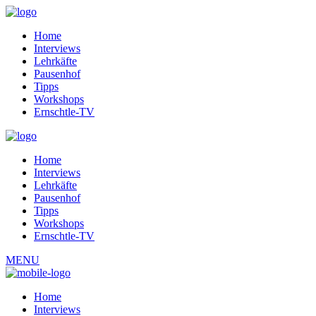
Home
Interviews
Lehrkäfte
Pausenhof
Tipps
Workshops
Ernschtle-TV
Home
Interviews
Lehrkäfte
Pausenhof
Tipps
Workshops
Ernschtle-TV
MENU
Home
Interviews