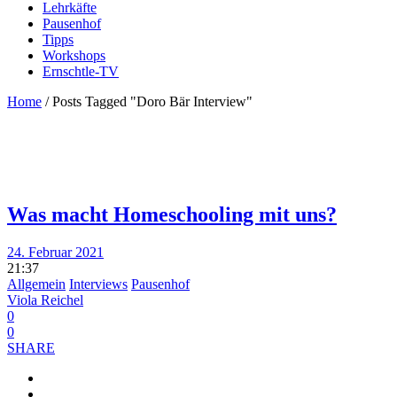
Lehrkäfte
Pausenhof
Tipps
Workshops
Ernschtle-TV
Home
/
Posts Tagged "Doro Bär Interview"
Was macht Homeschooling mit uns?
24. Februar 2021
21:37
Allgemein
Interviews
Pausenhof
Viola Reichel
0
0
SHARE