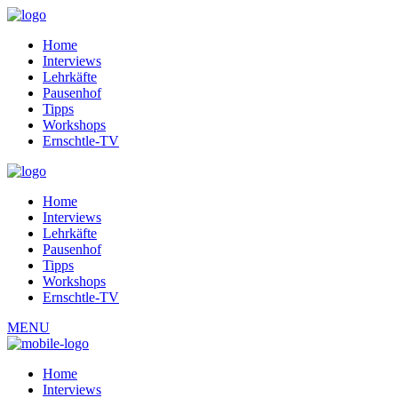
Home
Interviews
Lehrkäfte
Pausenhof
Tipps
Workshops
Ernschtle-TV
Home
Interviews
Lehrkäfte
Pausenhof
Tipps
Workshops
Ernschtle-TV
MENU
Home
Interviews