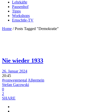
Lehrkäfte
Pausenhof
Tipps
Workshops
Ernschtle-TV
Home
/
Posts Tagged "Demokratie"
Nie wieder 1933
26. Januar 2024
20:45
#vonwegenegal
Allgemein
Stefan Gacowski
0
2
SHARE