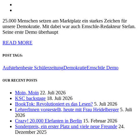
25.000 Menschen setzen am Marktplatz ein starkes Zeichen für
unsere Demokratie. Mit dabei war auch Ernschle-Redakteur Stefan.
Seine erste Demo überhaupt
READ MORE
POST TAGS:
Aufstehen
beste Schülerzeitung
Demokratie
Ernschtle Demo
OUR RECENT POSTS
Moin, Moin
22. Juli 2026
KSC backstage
18. Juli 2026
BookTok: Revolutioniert es das Lesen?
5. Juli 2026
LehrerInnen vorgestellt, heute mit Frau Heidelberger
5. Juli
2026
Crazy! 20.000 Elefanten in Berlin
15. Februar 2026
Sonderpreis, ein erster Platz und viele neue Freunde
24.
Dezember 2025