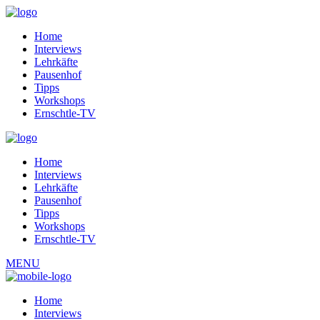
Home
Interviews
Lehrkäfte
Pausenhof
Tipps
Workshops
Ernschtle-TV
Home
Interviews
Lehrkäfte
Pausenhof
Tipps
Workshops
Ernschtle-TV
MENU
Home
Interviews