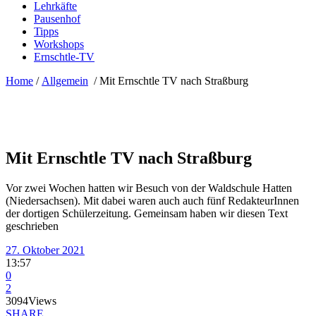
Lehrkäfte
Pausenhof
Tipps
Workshops
Ernschtle-TV
Home
/
Allgemein
/
Mit Ernschtle TV nach Straßburg
Mit Ernschtle TV nach Straßburg
Vor zwei Wochen hatten wir Besuch von der Waldschule Hatten
(Niedersachsen). Mit dabei waren auch auch fünf RedakteurInnen
der dortigen Schülerzeitung. Gemeinsam haben wir diesen Text
geschrieben
27. Oktober 2021
13:57
0
2
3094
Views
SHARE