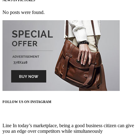
NEWS IN PICTURES
No posts were found.
FOLLOW US ON INSTAGRAM
FOLLOW US
Line In today’s marketplace, being a good business citizen can give
you an edge over competitors while simultaneously