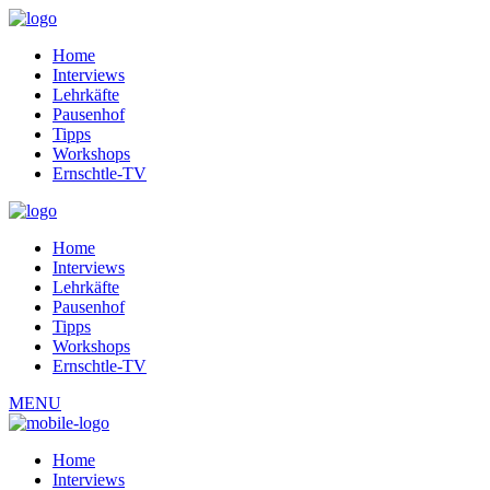
Home
Interviews
Lehrkäfte
Pausenhof
Tipps
Workshops
Ernschtle-TV
Home
Interviews
Lehrkäfte
Pausenhof
Tipps
Workshops
Ernschtle-TV
MENU
Home
Interviews