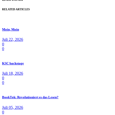
RELATED ARTICLES
Moin, Moin
Juli 22, 2026
0
0
KSC backstage
Juli 18, 2026
0
0
BookTok: Revolutioniert es das Lesen?
Juli 05, 2026
0