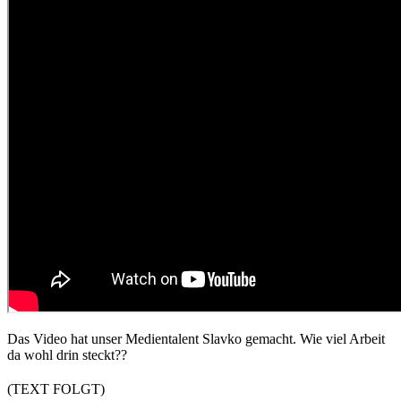
Das Video hat unser Medientalent Slavko gemacht. Wie viel Arbeit
da wohl drin steckt??
(TEXT FOLGT)