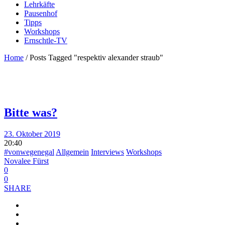
Lehrkäfte
Pausenhof
Tipps
Workshops
Ernschtle-TV
Home
/
Posts Tagged "respektiv alexander straub"
Bitte was?
23. Oktober 2019
20:40
#vonwegenegal
Allgemein
Interviews
Workshops
Novalee Fürst
0
0
SHARE