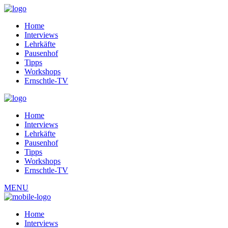
Home
Interviews
Lehrkäfte
Pausenhof
Tipps
Workshops
Ernschtle-TV
Home
Interviews
Lehrkäfte
Pausenhof
Tipps
Workshops
Ernschtle-TV
MENU
Home
Interviews