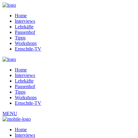
Home
Interviews
Lehrkäfte
Pausenhof
Tipps
Workshops
Ernschtle-TV
Home
Interviews
Lehrkäfte
Pausenhof
Tipps
Workshops
Ernschtle-TV
MENU
Home
Interviews