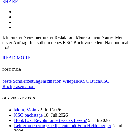
SHARE
Ich bin der Neue hier in der Redaktion, Manolo mein Name. Mein
erster Auftrag: Ich soll ein neues KSC Buch vorstellen. Na dann mal
los!
READ MORE
POST TAGS:
beste Schülerzeitung
Faszination Wildpark
KSC Buch
KSC
Buchpräsentation
OUR RECENT POSTS
Moin, Moin
22. Juli 2026
KSC backstage
18. Juli 2026
BookTok: Revolutioniert es das Lesen?
5. Juli 2026
LehrerInnen vorgestellt, heute mit Frau Heidelberger
5. Juli
2026