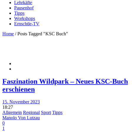
Lehrkäfte
Pausenhof
Tipps
Workshops
Ernschtle-TV
Home
/
Posts Tagged "KSC Buch"
Faszination Wildpark – Neues KSC-Buch
erschienen
15. November 2023
18:27
Allgemein
Regional
Sport
Tipps
Manolo Von Lutzau
0
1