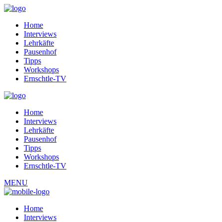
Home
Interviews
Lehrkäfte
Pausenhof
Tipps
Workshops
Ernschtle-TV
Home
Interviews
Lehrkäfte
Pausenhof
Tipps
Workshops
Ernschtle-TV
MENU
Home
Interviews