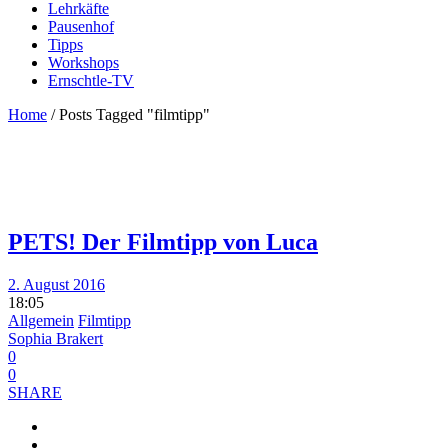
Lehrkäfte
Pausenhof
Tipps
Workshops
Ernschtle-TV
Home
/
Posts Tagged "filmtipp"
PETS! Der Filmtipp von Luca
2. August 2016
18:05
Allgemein
Filmtipp
Sophia Brakert
0
0
SHARE