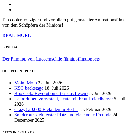
Ein cooler, witziger und vor allem gut gemachter Animationsfilm
von den Schöpfern der Minions!
READ MORE
POST TAGS:
Der Filmtipp von Luca
ernschtle filmtipp
filmtipp
pets
OUR RECENT POSTS
Moin, Moin
22. Juli 2026
KSC backstage
18. Juli 2026
BookTok: Revolutioniert es das Lesen?
5. Juli 2026
LehrerInnen vorgestellt, heute mit Frau Heidelberger
5. Juli
2026
Crazy! 20.000 Elefanten in Berlin
15. Februar 2026
Sonderpreis, ein erster Platz und viele neue Freunde
24.
Dezember 2025
NEWS IN PICTURES