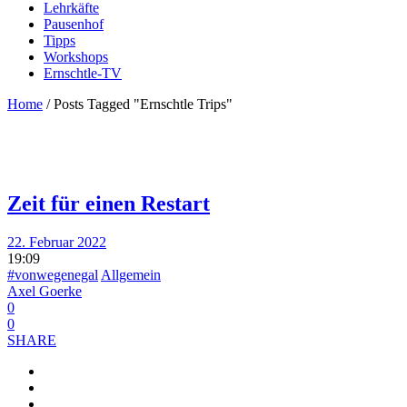
Lehrkäfte
Pausenhof
Tipps
Workshops
Ernschtle-TV
Home
/
Posts Tagged "Ernschtle Trips"
Zeit für einen Restart
22. Februar 2022
19:09
#vonwegenegal
Allgemein
Axel Goerke
0
0
SHARE