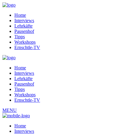
Home
Interviews
Lehrkäfte
Pausenhof
Tipps
Workshops
Ernschtle-TV
Home
Interviews
Lehrkäfte
Pausenhof
Tipps
Workshops
Ernschtle-TV
MENU
Home
Interviews