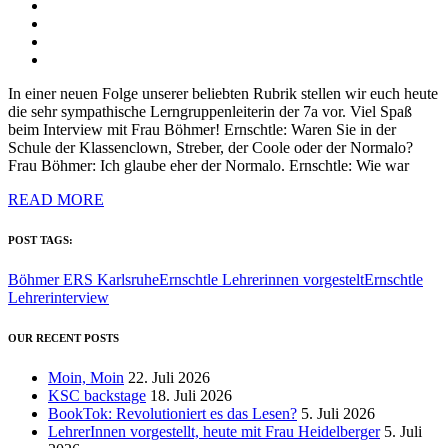
In einer neuen Folge unserer beliebten Rubrik stellen wir euch heute
die sehr sympathische Lerngruppenleiterin der 7a vor. Viel Spaß
beim Interview mit Frau Böhmer! Ernschtle: Waren Sie in der
Schule der Klassenclown, Streber, der Coole oder der Normalo?
Frau Böhmer: Ich glaube eher der Normalo. Ernschtle: Wie war
READ MORE
POST TAGS:
Böhmer ERS Karlsruhe
Ernschtle Lehrerinnen vorgestelt
Ernschtle
Lehrerinterview
OUR RECENT POSTS
Moin, Moin
22. Juli 2026
KSC backstage
18. Juli 2026
BookTok: Revolutioniert es das Lesen?
5. Juli 2026
LehrerInnen vorgestellt, heute mit Frau Heidelberger
5. Juli