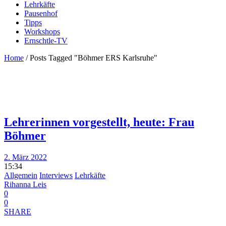
Lehrkäfte
Pausenhof
Tipps
Workshops
Ernschtle-TV
Home
/
Posts Tagged "Böhmer ERS Karlsruhe"
Lehrerinnen vorgestellt, heute: Frau
Böhmer
2. März 2022
15:34
Allgemein
Interviews
Lehrkäfte
Rihanna Leis
0
0
SHARE