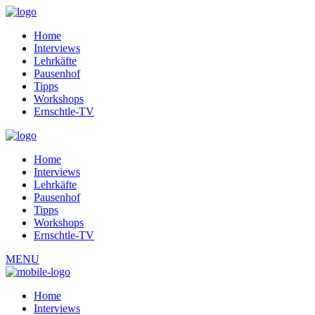
Home
Interviews
Lehrkäfte
Pausenhof
Tipps
Workshops
Ernschtle-TV
Home
Interviews
Lehrkäfte
Pausenhof
Tipps
Workshops
Ernschtle-TV
MENU
Home
Interviews