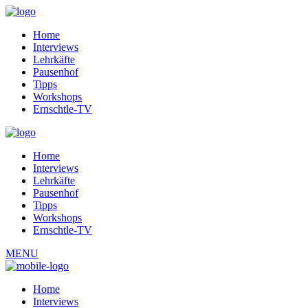
Home
Interviews
Lehrkäfte
Pausenhof
Tipps
Workshops
Ernschtle-TV
Home
Interviews
Lehrkäfte
Pausenhof
Tipps
Workshops
Ernschtle-TV
MENU
Home
Interviews