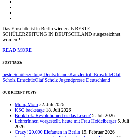
Das Ernschtle ist in Berlin wieder als BESTE
SCHÜLERZEITUNG IN DEUTSCHLAND ausgezeichnet
worden!!!
READ MORE
POST TAGS:
beste Schülerzeitung Deutschlands
Kanzler trift Ernschtle
Olaf
Scholz Ernschtle
Olaf Scholz Jugendpresse Deutschland
OUR RECENT POSTS
Moin, Moin
22. Juli 2026
KSC backstage
18. Juli 2026
BookTok: Revolutioniert es das Lesen?
5. Juli 2026
LehrerInnen vorgestellt, heute mit Frau Heidelberger
5. Juli
2026
Crazy! 20.000 Elefanten in Berlin
15. Februar 2026