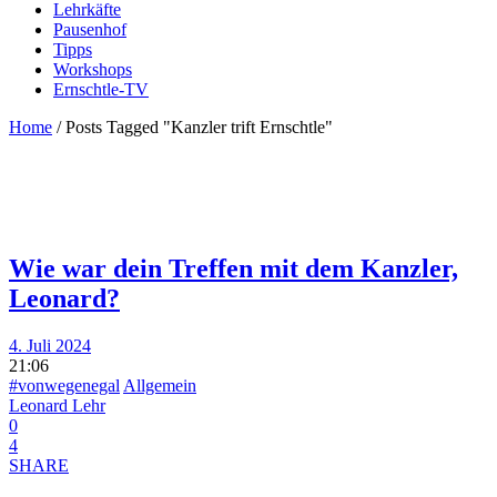
Lehrkäfte
Pausenhof
Tipps
Workshops
Ernschtle-TV
Home
/
Posts Tagged "Kanzler trift Ernschtle"
Wie war dein Treffen mit dem Kanzler,
Leonard?
4. Juli 2024
21:06
#vonwegenegal
Allgemein
Leonard Lehr
0
4
SHARE