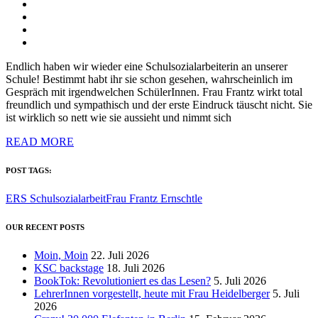
Endlich haben wir wieder eine Schulsozialarbeiterin an unserer
Schule! Bestimmt habt ihr sie schon gesehen, wahrscheinlich im
Gespräch mit irgendwelchen SchülerInnen. Frau Frantz wirkt total
freundlich und sympathisch und der erste Eindruck täuscht nicht. Sie
ist wirklich so nett wie sie aussieht und nimmt sich
READ MORE
POST TAGS:
ERS Schulsozialarbeit
Frau Frantz Ernschtle
OUR RECENT POSTS
Moin, Moin
22. Juli 2026
KSC backstage
18. Juli 2026
BookTok: Revolutioniert es das Lesen?
5. Juli 2026
LehrerInnen vorgestellt, heute mit Frau Heidelberger
5. Juli
2026