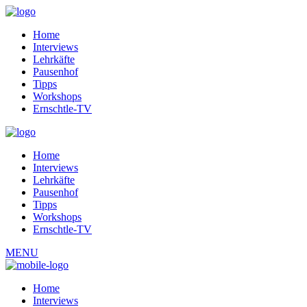
Home
Interviews
Lehrkäfte
Pausenhof
Tipps
Workshops
Ernschtle-TV
Home
Interviews
Lehrkäfte
Pausenhof
Tipps
Workshops
Ernschtle-TV
MENU
Home
Interviews