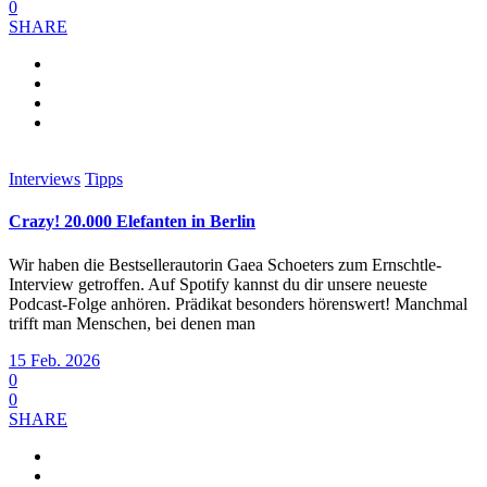
0
SHARE
Interviews
Tipps
Crazy! 20.000 Elefanten in Berlin
Wir haben die Bestsellerautorin Gaea Schoeters zum Ernschtle-
Interview getroffen. Auf Spotify kannst du dir unsere neueste
Podcast-Folge anhören. Prädikat besonders hörenswert! Manchmal
trifft man Menschen, bei denen man
15 Feb. 2026
0
0
SHARE