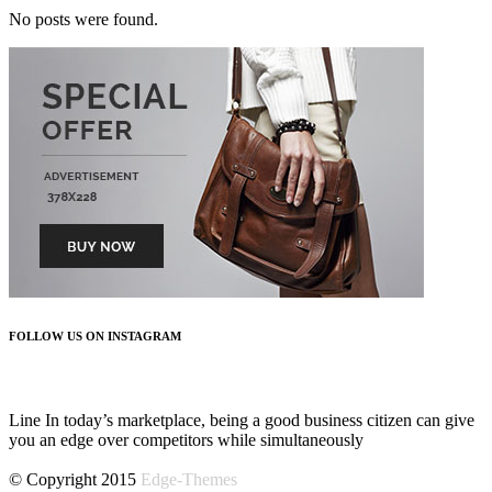
No posts were found.
FOLLOW US ON INSTAGRAM
FOLLOW US
Line In today’s marketplace, being a good business citizen can give
you an edge over competitors while simultaneously
© Copyright 2015
Edge-Themes