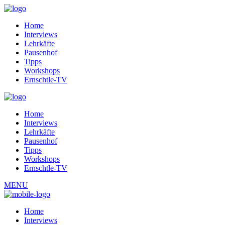
Home
Interviews
Lehrkäfte
Pausenhof
Tipps
Workshops
Ernschtle-TV
Home
Interviews
Lehrkäfte
Pausenhof
Tipps
Workshops
Ernschtle-TV
MENU
Home
Interviews