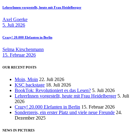
LehrerInnen vorgestellt, heute mit Frau Heidelberger
Axel Goerke
5. Juli 2026
Crazy! 20.000 Elefanten in Berlin
Selma Kirschenmann
15. Februar 2026
OUR RECENT POSTS
Moin, Moin
22. Juli 2026
KSC backstage
18. Juli 2026
BookTok: Revolutioniert es das Lesen?
5. Juli 2026
LehrerInnen vorgestellt, heute mit Frau Heidelberger
5. Juli
2026
Crazy! 20.000 Elefanten in Berlin
15. Februar 2026
Sonderpreis, ein erster Platz und viele neue Freunde
24.
Dezember 2025
NEWS IN PICTURES