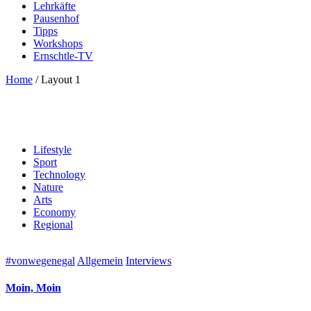
Lehrkäfte
Pausenhof
Tipps
Workshops
Ernschtle-TV
Home
/
Layout 1
Lifestyle
Sport
Technology
Nature
Arts
Economy
Regional
#vonwegenegal
Allgemein
Interviews
Moin, Moin