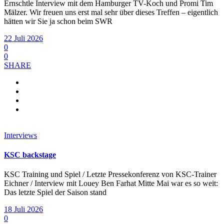
Ernschtle Interview mit dem Hamburger TV-Koch und Promi Tim
Mälzer. Wir freuen uns erst mal sehr über dieses Treffen – eigentlich
hätten wir Sie ja schon beim SWR
22 Juli 2026
0
0
SHARE
Interviews
KSC backstage
KSC Training und Spiel / Letzte Pressekonferenz von KSC-Trainer
Eichner / Interview mit Louey Ben Farhat Mitte Mai war es so weit:
Das letzte Spiel der Saison stand
18 Juli 2026
0