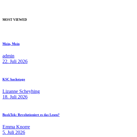
MOST VIEWED
Moin, Moin
admin
22. Juli 2026
KSC backstage
Lizanne Scheyhing
18. Juli 2026
BookTok: Revolutioniert es das Lesen?
Emma Knorre
5. Juli 2026